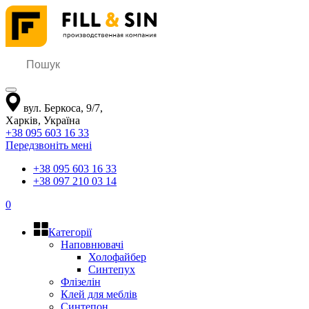
вул. Беркоса, 9/7
,
Харків
,
Україна
+38 095 603 16 33
Передзвоніть мені
+38 095 603 16 33
+38 097 210 03 14
0
Категорії
Наповнювачі
Холофайбер
Синтепух
Флізелін
Клей для меблів
Синтепон