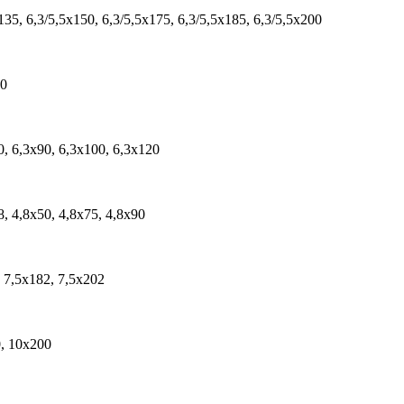
135, 6,3/5,5х150, 6,3/5,5х175, 6,3/5,5х185, 6,3/5,5х200
90
0, 6,3х90, 6,3х100, 6,3х120
8, 4,8х50, 4,8х75, 4,8х90
, 7,5х182, 7,5х202
0, 10х200