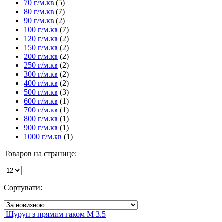
70 г/м.кв
(5)
80 г/м.кв
(7)
90 г/м.кв
(2)
100 г/м.кв
(7)
120 г/м.кв
(2)
150 г/м.кв
(2)
200 г/м.кв
(2)
250 г/м.кв
(2)
300 г/м.кв
(2)
400 г/м.кв
(2)
500 г/м.кв
(3)
600 г/м.кв
(1)
700 г/м.кв
(1)
800 г/м.кв
(1)
900 г/м.кв
(1)
1000 г/м.кв
(1)
Товаров на странице:
Сортувати:
Шуруп з прямим гаком М 3.5