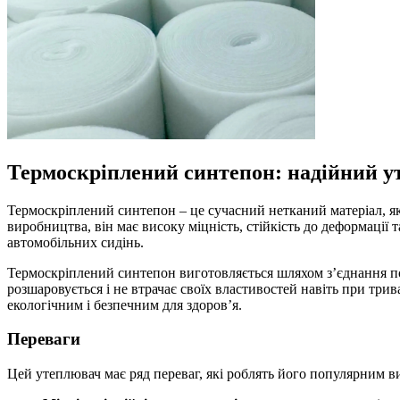
Термоскріплений синтепон: надійний ут
Термоскріплений синтепон – це сучасний нетканий матеріал, як
виробництва, він має високу міцність, стійкість до деформації 
автомобільних сидінь.
Термоскріплений синтепон виготовляється шляхом з’єднання пол
розшаровується і не втрачає своїх властивостей навіть при три
екологічним і безпечним для здоров’я.
Переваги
Цей утеплювач має ряд переваг, які роблять його популярним в