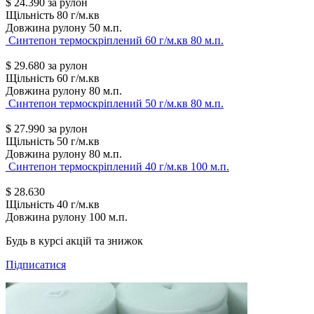
$
24.390
за рулон
Щільність
80 г/м.кв
Довжина рулону
50 м.п.
Синтепон термоскріплений 60 г/м.кв 80 м.п.
$
29.680
за рулон
Щільність
60 г/м.кв
Довжина рулону
80 м.п.
Синтепон термоскріплений 50 г/м.кв 80 м.п.
$
27.990
за рулон
Щільність
50 г/м.кв
Довжина рулону
80 м.п.
Синтепон термоскріплений 40 г/м.кв 100 м.п.
$
28.630
Щільність
40 г/м.кв
Довжина рулону
100 м.п.
Будь в курсі акцій та знижок
Підписатися