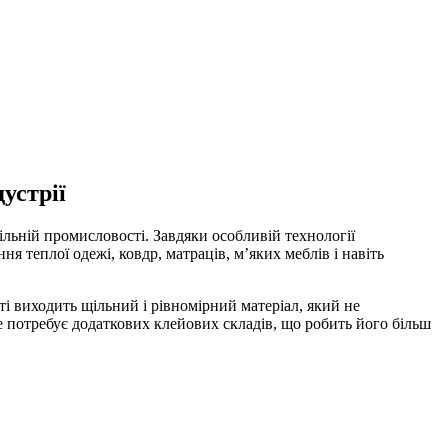
устрії
льній промисловості. Завдяки особливій технології
я теплої одежі, ковдр, матраців, м’яких меблів і навіть
і виходить щільний і рівномірний матеріал, який не
не потребує додаткових клейових складів, що робить його більш