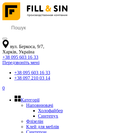
вул. Беркоса, 9/7
,
Харків
,
Україна
+38 095 603 16 33
Передзвоніть мені
+38 095 603 16 33
+38 097 210 03 14
0
Категорії
Наповнювачі
Холофайбер
Синтепух
Флізелін
Клей для меблів
Синтепон