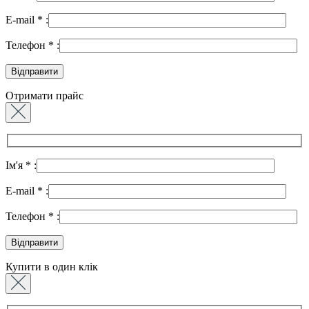
E-mail
*
:
Телефон
*
:
Отримати прайс
Ім'я
*
:
E-mail
*
:
Телефон
*
:
Купити в один клік