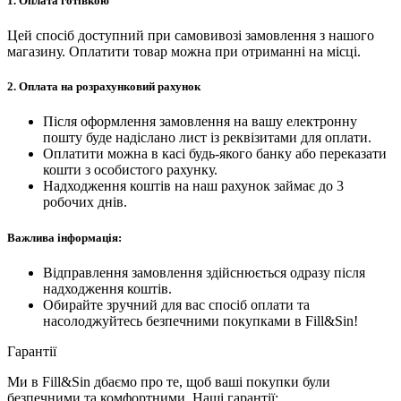
1.
Оплата готівкою
Цей спосіб доступний при самовивозі замовлення з нашого
магазину. Оплатити товар можна при отриманні на місці.
2.
Оплата на розрахунковий рахунок
Після оформлення замовлення на вашу електронну
пошту буде надіслано лист із реквізитами для оплати.
Оплатити можна в касі будь-якого банку або переказати
кошти з особистого рахунку.
Надходження коштів на наш рахунок займає до 3
робочих днів.
Важлива інформація:
Відправлення замовлення здійснюється одразу після
надходження коштів.
Обирайте зручний для вас спосіб оплати та
насолоджуйтесь безпечними покупками в Fill&Sin!
Гарантії
Ми в Fill&Sin дбаємо про те, щоб ваші покупки були
безпечними та комфортними. Наші гарантії: