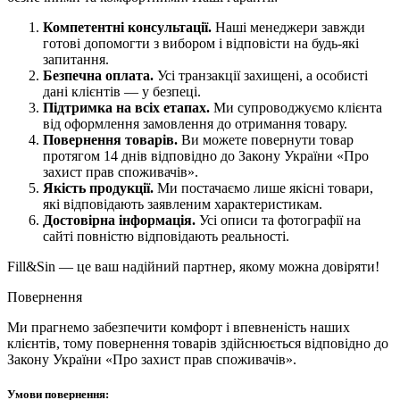
Компетентні консультації.
Наші менеджери завжди
готові допомогти з вибором і відповісти на будь-які
запитання.
Безпечна оплата.
Усі транзакції захищені, а особисті
дані клієнтів — у безпеці.
Підтримка на всіх етапах.
Ми супроводжуємо клієнта
від оформлення замовлення до отримання товару.
Повернення товарів.
Ви можете повернути товар
протягом 14 днів відповідно до Закону України «Про
захист прав споживачів».
Якість продукції.
Ми постачаємо лише якісні товари,
які відповідають заявленим характеристикам.
Достовірна інформація.
Усі описи та фотографії на
сайті повністю відповідають реальності.
Fill&Sin — це ваш надійний партнер, якому можна довіряти!
Повернення
Ми прагнемо забезпечити комфорт і впевненість наших
клієнтів, тому повернення товарів здійснюється відповідно до
Закону України «Про захист прав споживачів».
Умови повернення: