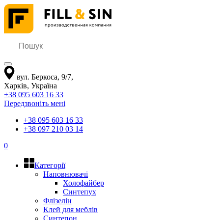
вул. Беркоса, 9/7
,
Харків
,
Україна
+38 095 603 16 33
Передзвоніть мені
+38 095 603 16 33
+38 097 210 03 14
0
Категорії
Наповнювачі
Холофайбер
Синтепух
Флізелін
Клей для меблів
Синтепон