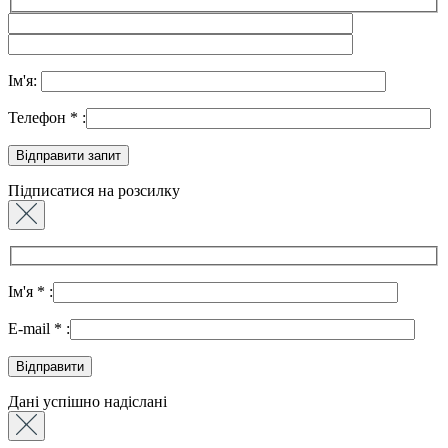
Ім'я:
Телефон
*
:
Підписатися на розсилку
Ім'я
*
:
E-mail
*
:
Дані успішно надіслані