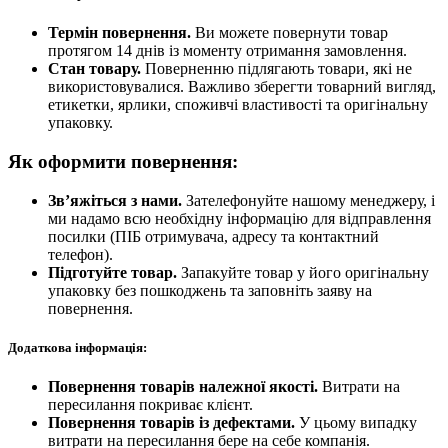
Термін повернення.
Ви можете повернути товар
протягом 14 днів із моменту отримання замовлення.
Стан товару.
Поверненню підлягають товари, які не
використовувалися. Важливо зберегти товарний вигляд,
етикетки, ярлики, споживчі властивості та оригінальну
упаковку.
Як оформити повернення:
Зв’яжіться з нами.
Зателефонуйте нашому менеджеру, і
ми надамо всю необхідну інформацію для відправлення
посилки (ПІБ отримувача, адресу та контактний
телефон).
Підготуйте товар.
Запакуйте товар у його оригінальну
упаковку без пошкоджень та заповніть заяву на
повернення.
Додаткова інформація:
Повернення товарів належної якості.
Витрати на
пересилання покриває клієнт.
Повернення товарів із дефектами.
У цьому випадку
витрати на пересилання бере на себе компанія.