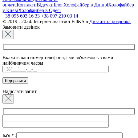
оплата
Контакти
Відгуки
Блог
Холофайбер в Дніпрі
Холофайбер
у Києві
Холофайбер в Одесі
+38 095 603 16 33
+38 097 210 03 14
© 2019 - 2024. Інтернет-магазин Fill&Sin
Дизайн та розробка
Замовити дзвінок
Вкажіть ваш номер телефона, і ми зв'яжемось з вами
найближчим часом
Надіслати запит
Ім'я
*
: