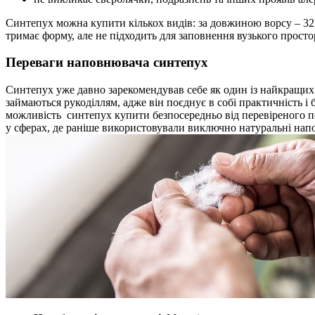
Синтепух можна купити кількох видів: за довжиною ворсу – 32
тримає форму, але не підходить для заповнення вузького просто
Переваги наповнювача синтепух
Синтепух уже давно зарекомендував себе як один із найкращих 
займаються рукоділлям, адже він поєднує в собі практичність і
можливість синтепух купити безпосередньо від перевіреного по
у сферах, де раніше використовували виключно натуральні нап