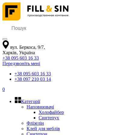
вул. Беркоса, 9/7
,
Харків
,
Україна
+38 095 603 16 33
Передзвоніть мені
+38 095 603 16 33
+38 097 210 03 14
0
Категорії
Наповнювачі
Холофайбер
Синтепух
Флізелін
Клей для меблів
Синтепон