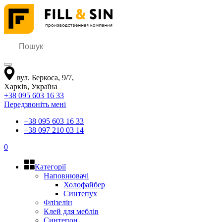
вул. Беркоса, 9/7
,
Харків
,
Україна
+38 095 603 16 33
Передзвоніть мені
+38 095 603 16 33
+38 097 210 03 14
0
Категорії
Наповнювачі
Холофайбер
Синтепух
Флізелін
Клей для меблів
Синтепон