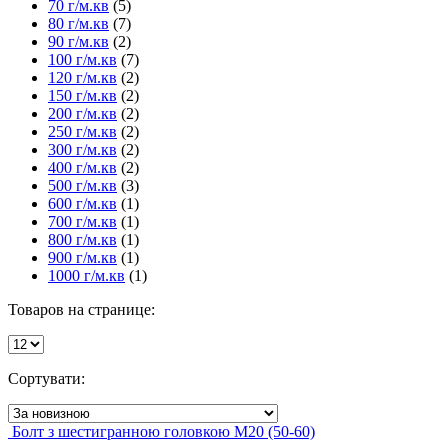
70 г/м.кв
(5)
80 г/м.кв
(7)
90 г/м.кв
(2)
100 г/м.кв
(7)
120 г/м.кв
(2)
150 г/м.кв
(2)
200 г/м.кв
(2)
250 г/м.кв
(2)
300 г/м.кв
(2)
400 г/м.кв
(2)
500 г/м.кв
(3)
600 г/м.кв
(1)
700 г/м.кв
(1)
800 г/м.кв
(1)
900 г/м.кв
(1)
1000 г/м.кв
(1)
Товаров на странице:
Сортувати:
Болт з шестигранною головкою М20 (50-60)