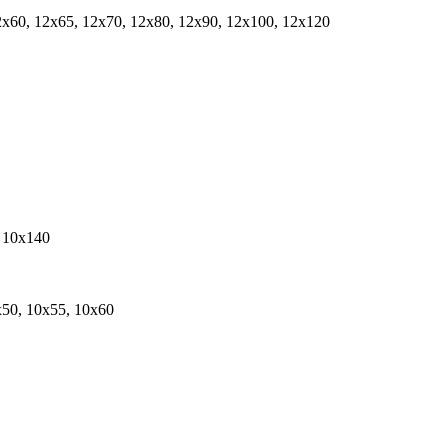
2х60, 12х65, 12х70, 12х80, 12х90, 12х100, 12х120
, 10х140
х50, 10х55, 10х60