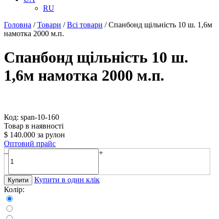
RU
Головна
/
Товари
/
Всі товари
/
Спанбонд щільність 10 ш. 1,6м
намотка 2000 м.п.
Спанбонд щільність 10 ш.
1,6м намотка 2000 м.п.
Код: span-10-160
Товар в наявності
$
140.000
за рулон
Оптовий прайс
–
+
Купити в один клік
Купити
Колір: