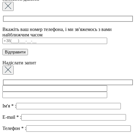
Вкажіть ваш номер телефона, і ми зв'яжемось з вами
найближчим часом
Надіслати запит
Ім'я
*
:
E-mail
*
:
Телефон
*
: