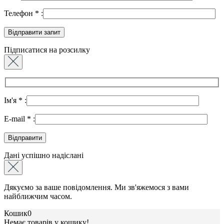
Телефон
*
:
Підписатися на розсилку
Ім'я
*
:
E-mail
*
:
Дані успішно надіслані
Дякуємо за ваше повідомлення. Ми зв'яжемося з вами
найближчим часом.
Кошик
0
Немає товарів у кошику!