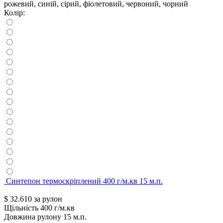
рожевий, синій, сірий, фіолетовий, червоний, чорний
Колір:
Синтепон термоскріплений 400 г/м.кв 15 м.п.
$
32.610
за рулон
Щільність
400 г/м.кв
Довжина рулону
15 м.п.