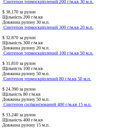
Синтепон термоскріплений 200 г/м.кв 30 м.п.
$
38.170
за рулон
Щільність
200 г/м.кв
Довжина рулону
30 м.п.
Синтепон термоскріплений 300 г/м.кв 20 м.п.
$
32.870
за рулон
Щільність
300 г/м.кв
Довжина рулону
20 м.п.
Синтепон термоскріплений 100 г/м.кв 50 м.п.
$
31.810
за рулон
Щільність
100 г/м.кв
Довжина рулону
50 м.п.
Синтепон термоскріплений 80 г/м.кв 50 м.п.
$
24.390
за рулон
Щільність
80 г/м.кв
Довжина рулону
50 м.п.
Синтепон силіконізований 400 г/м.кв 15 м.п.
$
33.240
за рулон
Щільність
400 г/м.кв
Довжина рулону
15 м.п.