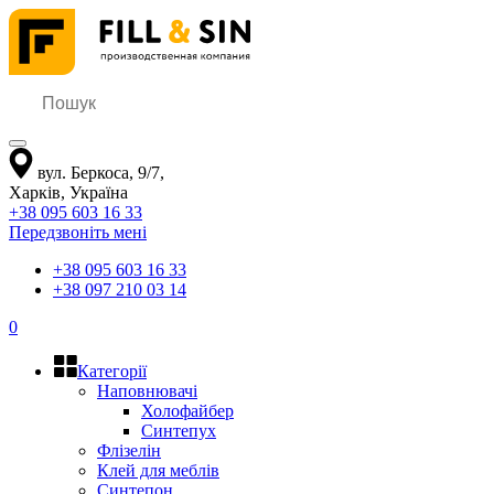
вул. Беркоса, 9/7
,
Харків
,
Україна
+38 095 603 16 33
Передзвоніть мені
+38 095 603 16 33
+38 097 210 03 14
0
Категорії
Наповнювачі
Холофайбер
Синтепух
Флізелін
Клей для меблів
Синтепон