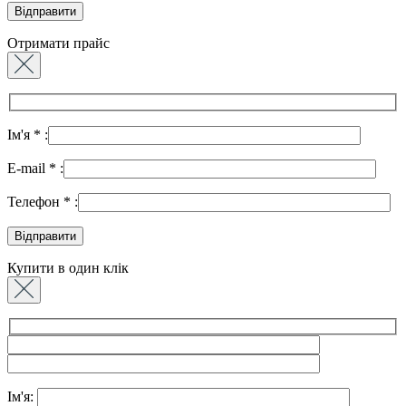
Отримати прайс
Ім'я
*
:
E-mail
*
:
Телефон
*
:
Купити в один клік
Ім'я: