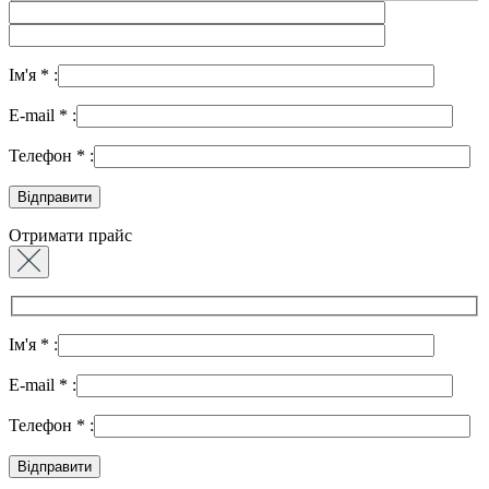
Ім'я
*
:
E-mail
*
:
Телефон
*
:
Отримати прайс
Ім'я
*
:
E-mail
*
:
Телефон
*
: