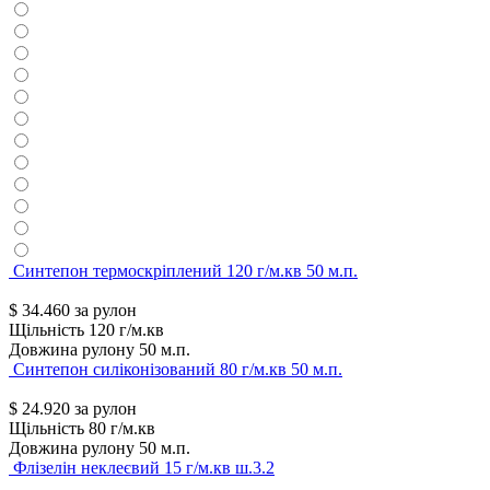
Синтепон термоскріплений 120 г/м.кв 50 м.п.
$
34.460
за рулон
Щільність
120 г/м.кв
Довжина рулону
50 м.п.
Синтепон силіконізований 80 г/м.кв 50 м.п.
$
24.920
за рулон
Щільність
80 г/м.кв
Довжина рулону
50 м.п.
Флізелін неклеєвий 15 г/м.кв ш.3.2