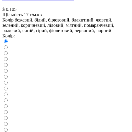
$
0.105
Щільність
17 г/м.кв
Колір
бежевий, білий, бірюзовий, блакитний, жовтий,
зелений, коричневий, ліловий, м'ятний, помаранчевий,
рожевий, синій, сірий, фіолетовий, червоний, чорний
Колір: