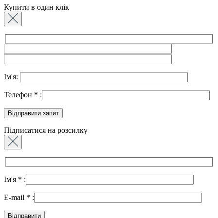
Купити в один клік
Ім'я:
Телефон
*
:
Підписатися на розсилку
Ім'я
*
:
E-mail
*
: