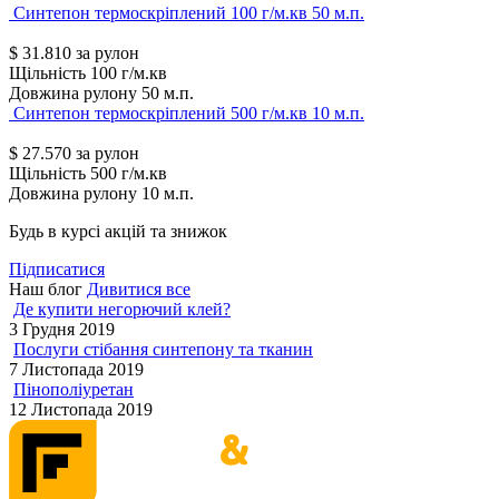
Синтепон термоскріплений 100 г/м.кв 50 м.п.
$
31.810
за рулон
Щільність
100 г/м.кв
Довжина рулону
50 м.п.
Синтепон термоскріплений 500 г/м.кв 10 м.п.
$
27.570
за рулон
Щільність
500 г/м.кв
Довжина рулону
10 м.п.
Будь в курсі акцій та знижок
Підписатися
Наш блог
Дивитися все
Де купити негорючий клей?
3 Грудня 2019
Послуги стібання синтепону та тканин
7 Листопада 2019
Пінополіуретан
12 Листопада 2019