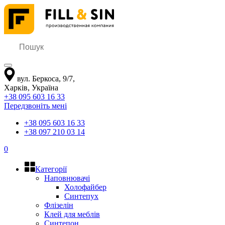
вул. Беркоса, 9/7
,
Харків
,
Україна
+38 095 603 16 33
Передзвоніть мені
+38 095 603 16 33
+38 097 210 03 14
0
Категорії
Наповнювачі
Холофайбер
Синтепух
Флізелін
Клей для меблів
Синтепон