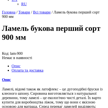
RU
Головна
/
Товари
/
Всі товари
/
Ламель букова перший сорт
900 мм
Ламель букова перший сорт
900 мм
Код: lam-900
Немає в наявності
Опис
Оплата та доставка
Опис
Ламелі, відомі також як латофлекс – це дугоподібні бруски із
клеєного шпону. Сировина виготовляється з натуральної
деревини, тому ламелі – це екологічно чисті деталі. Їх варто
купити для виробництва ліжок, тому що вони є якісною
основою для матраца. Серед переваг ламелей виділяють: