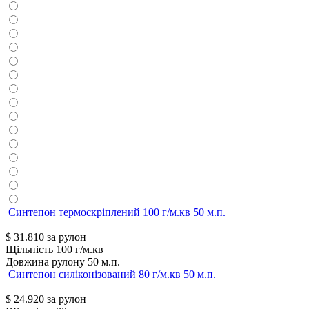
Синтепон термоскріплений 100 г/м.кв 50 м.п.
$
31.810
за рулон
Щільність
100 г/м.кв
Довжина рулону
50 м.п.
Синтепон силіконізований 80 г/м.кв 50 м.п.
$
24.920
за рулон