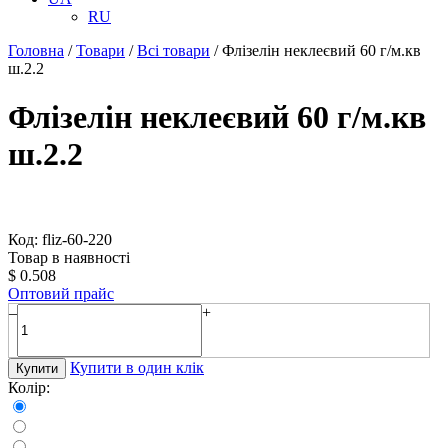
RU
Головна
/
Товари
/
Всі товари
/
Флізелін неклеєвий 60 г/м.кв
ш.2.2
Флізелін неклеєвий 60 г/м.кв
ш.2.2
Код: fliz-60-220
Товар в наявності
$
0.508
Оптовий прайс
–
+
Купити в один клік
Купити
Колір: