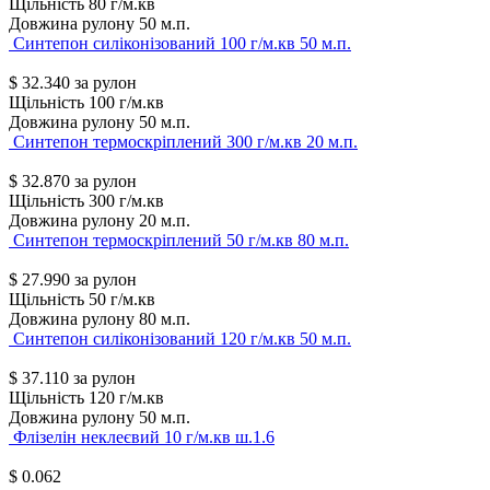
Щільність
80 г/м.кв
Довжина рулону
50 м.п.
Синтепон силіконізований 100 г/м.кв 50 м.п.
$
32.340
за рулон
Щільність
100 г/м.кв
Довжина рулону
50 м.п.
Синтепон термоскріплений 300 г/м.кв 20 м.п.
$
32.870
за рулон
Щільність
300 г/м.кв
Довжина рулону
20 м.п.
Синтепон термоскріплений 50 г/м.кв 80 м.п.
$
27.990
за рулон
Щільність
50 г/м.кв
Довжина рулону
80 м.п.
Синтепон силіконізований 120 г/м.кв 50 м.п.
$
37.110
за рулон
Щільність
120 г/м.кв
Довжина рулону
50 м.п.
Флізелін неклеєвий 10 г/м.кв ш.1.6
$
0.062