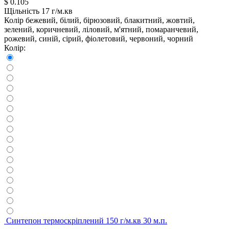
$
0.105
Щільність
17 г/м.кв
Колір
бежевий, білий, бірюзовий, блакитний, жовтий,
зелений, коричневий, ліловий, м'ятний, помаранчевий,
рожевий, синій, сірий, фіолетовий, червоний, чорний
Колір:
Синтепон термоскріплений 150 г/м.кв 30 м.п.