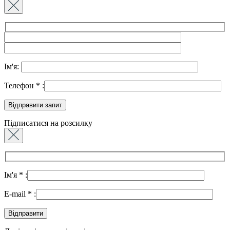
Ім'я:
Телефон
*
:
Підписатися на розсилку
Ім'я
*
:
E-mail
*
: