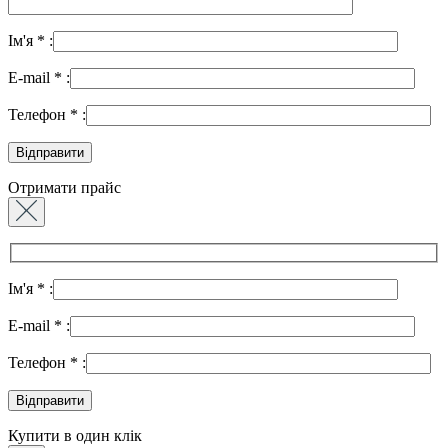
Ім'я
*
:
E-mail
*
:
Телефон
*
:
Отримати прайс
Ім'я
*
:
E-mail
*
:
Телефон
*
:
Купити в один клік