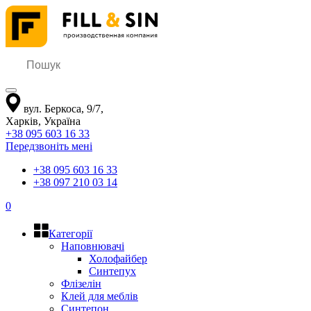
вул. Беркоса, 9/7
,
Харків
,
Україна
+38 095 603 16 33
Передзвоніть мені
+38 095 603 16 33
+38 097 210 03 14
0
Категорії
Наповнювачі
Холофайбер
Синтепух
Флізелін
Клей для меблів
Синтепон