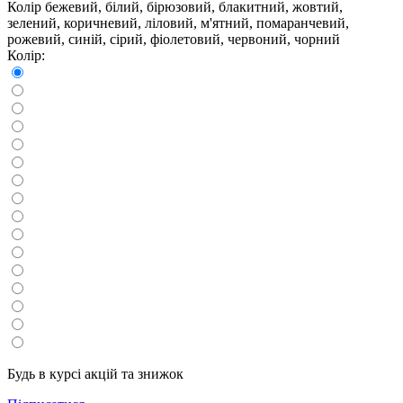
Колір
бежевий, білий, бірюзовий, блакитний, жовтий,
зелений, коричневий, ліловий, м'ятний, помаранчевий,
рожевий, синій, сірий, фіолетовий, червоний, чорний
Колір:
Будь в курсі акцій та знижок