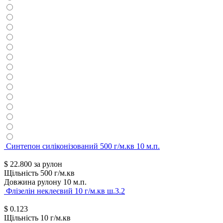
Синтепон силіконізований 500 г/м.кв 10 м.п.
$
22.800
за рулон
Щільність
500 г/м.кв
Довжина рулону
10 м.п.
Флізелін неклеєвий 10 г/м.кв ш.3.2
$
0.123
Щільність
10 г/м.кв