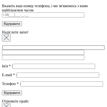
Вкажіть ваш номер телефона, і ми зв'яжемось з вами
найближчим часом
Надіслати запит
Ім'я
*
:
E-mail
*
:
Телефон
*
:
Отримати прайс