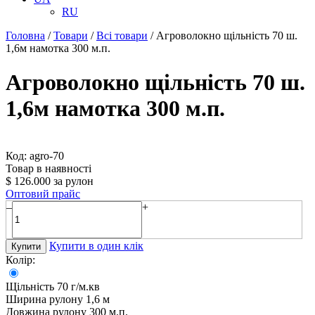
RU
Головна
/
Товари
/
Всі товари
/
Агроволокно щільність 70 ш.
1,6м намотка 300 м.п.
Агроволокно щільність 70 ш.
1,6м намотка 300 м.п.
Код: agro-70
Товар в наявності
$
126.000
за рулон
Оптовий прайс
–
+
Купити в один клік
Купити
Колір:
Щільність
70 г/м.кв
Ширина рулону
1,6 м
Довжина рулону
300 м.п.