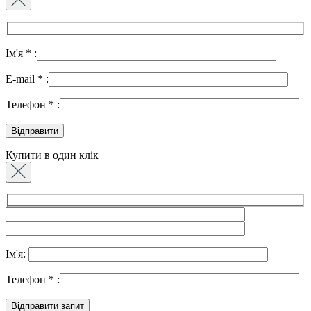
Ім'я
*
:
E-mail
*
:
Телефон
*
:
Купити в один клік
Ім'я:
Телефон
*
: