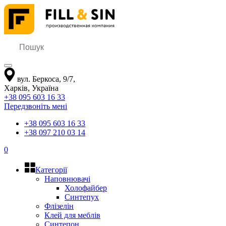
вул. Беркоса, 9/7
,
Харків
,
Україна
+38 095 603 16 33
Передзвоніть мені
+38 095 603 16 33
+38 097 210 03 14
0
Категорії
Наповнювачі
Холофайбер
Синтепух
Флізелін
Клей для меблів
Синтепон