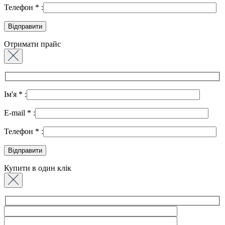
Телефон
*
:
Отримати прайс
Ім'я
*
:
E-mail
*
:
Телефон
*
:
Купити в один клік