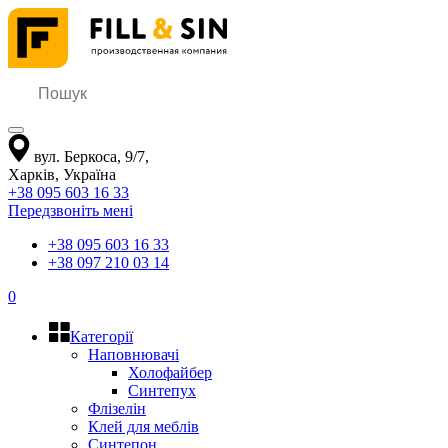
вул. Беркоса, 9/7
,
Харків
,
Україна
+38 095 603 16 33
Передзвоніть мені
+38 095 603 16 33
+38 097 210 03 14
0
Категорії
Наповнювачі
Холофайбер
Синтепух
Флізелін
Клей для меблів
Синтепон