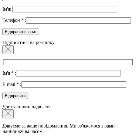
Ім'я:
Телефон
*
:
Підписатися на розсилку
Ім'я
*
:
E-mail
*
:
Дані успішно надіслані
Дякуємо за ваше повідомлення. Ми зв'яжемося з вами
найближчим часом.