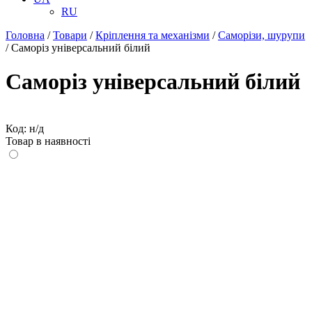
RU
Головна
/
Товари
/
Кріплення та механізми
/
Саморізи, шурупи
/
Саморіз універсальний білий
Саморіз універсальний білий
Код: н/д
Товар в наявності