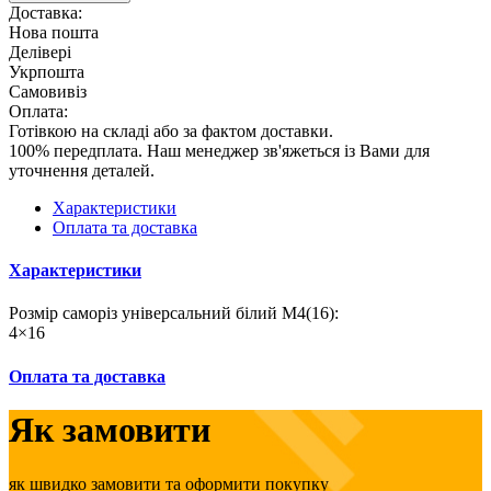
Доставка:
Нова пошта
Делівері
Укрпошта
Самовивіз
Оплата:
Готівкою на складі або за фактом доставки.
100% передплата. Наш менеджер зв'яжеться із Вами для
уточнення деталей.
Характеристики
Оплата та доставка
Характеристики
Розмір саморіз універсальний білий М4(16):
4×16
Оплата та доставка
Як замовити
як швидко замовити та оформити покупку