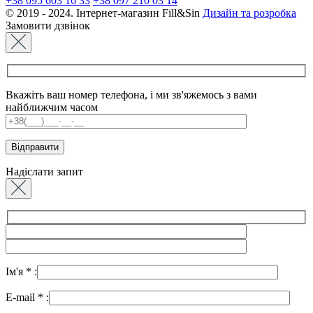
+38 095 603 16 33
+38 097 210 03 14
© 2019 - 2024. Інтернет-магазин Fill&Sin
Дизайн та розробка
Замовити дзвінок
Вкажіть ваш номер телефона, і ми зв'яжемось з вами
найближчим часом
Надіслати запит
Ім'я
*
:
E-mail
*
: