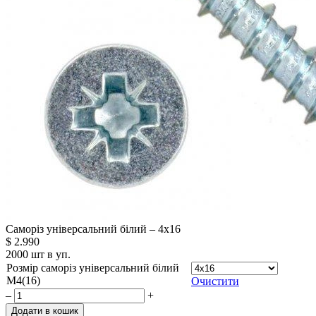
Саморіз універсальний білий – 4x16
$
2.990
2000 шт в уп.
Розмір саморіз універсальний білий
М4(16)
Очистити
–
+
Додати в кошик