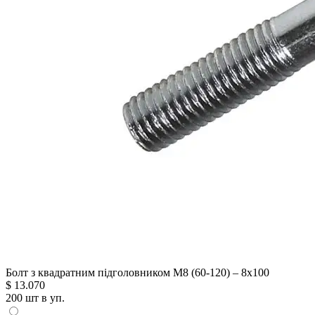
Болт з квадратним підголовником М8 (60-120) – 8х100
$
13.070
200 шт в уп.