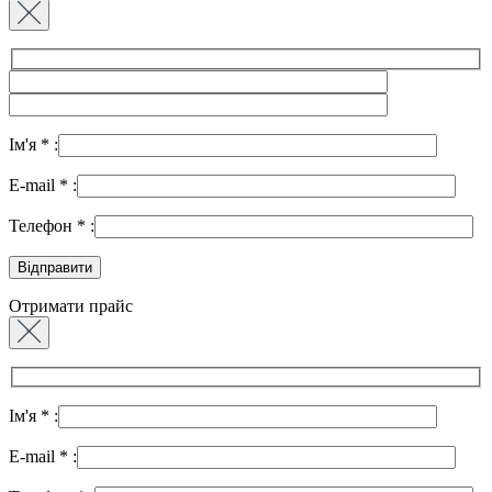
Ім'я
*
:
E-mail
*
:
Телефон
*
:
Отримати прайс
Ім'я
*
:
E-mail
*
: