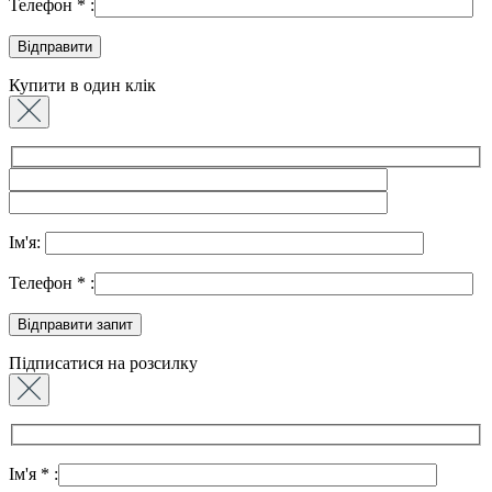
Телефон
*
:
Купити в один клік
Ім'я:
Телефон
*
:
Підписатися на розсилку
Ім'я
*
: