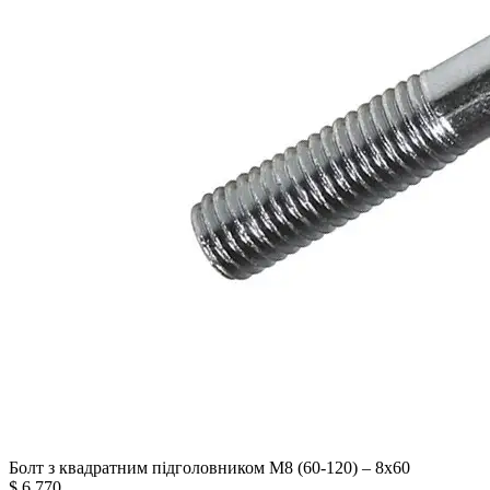
Болт з квадратним підголовником М8 (60-120) – 8х60
$
6.770