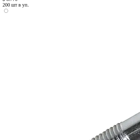
200 шт в уп.