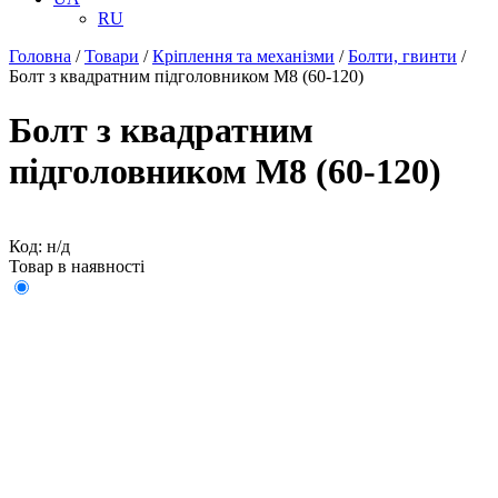
RU
Головна
/
Товари
/
Кріплення та механізми
/
Болти, гвинти
/
Болт з квадратним підголовником М8 (60-120)
Болт з квадратним
підголовником М8 (60-120)
Код: н/д
Товар в наявності