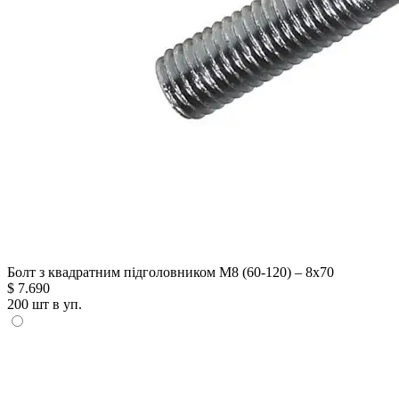
Болт з квадратним підголовником М8 (60-120) – 8х70
$
7.690
200 шт в уп.