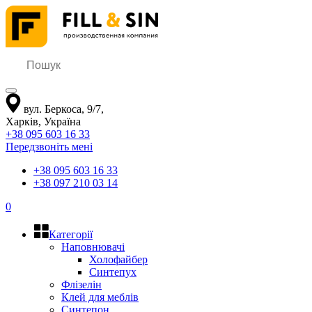
вул. Беркоса, 9/7
,
Харків
,
Україна
+38 095 603 16 33
Передзвоніть мені
+38 095 603 16 33
+38 097 210 03 14
0
Категорії
Наповнювачі
Холофайбер
Синтепух
Флізелін
Клей для меблів
Синтепон