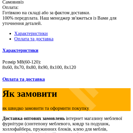
Самовивіз
Оплата:
Готівкою на складі або за фактом доставки.
100% передплата. Наш менеджер зв'яжеться із Вами для
уточнення деталей.
Характеристики
Оплата та доставка
Характеристики
Розмір М8(60-120):
8х60, 8х70, 8х80, 8х90, 8х100, 8х120
Оплата та доставка
Як замовити
як швидко замовити та оформити покупку
Доставка оптових замовлень
інтернет магазину меблевої
фурнітури (синтепону меблевого, ковдр та подушок,
холлофайбера, пружинних блоків, клею для меблів,