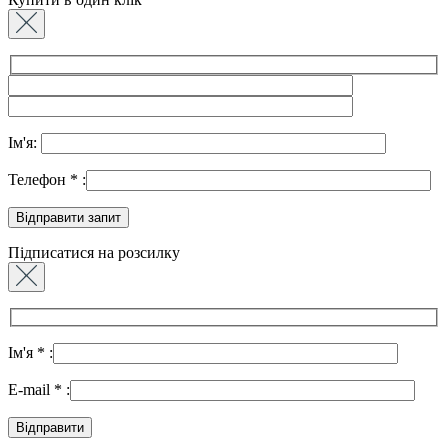
Ім'я:
Телефон
*
:
Підписатися на розсилку
Ім'я
*
:
E-mail
*
: