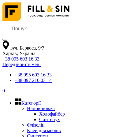
вул. Беркоса, 9/7
,
Харків
,
Україна
+38 095 603 16 33
Передзвоніть мені
+38 095 603 16 33
+38 097 210 03 14
0
Категорії
Наповнювачі
Холофайбер
Синтепух
Флізелін
Клей для меблів
Синтепон