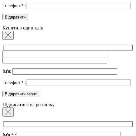
Телефон
*
:
Купити в один клік
Ім'я:
Телефон
*
:
Підписатися на розсилку
Ім'я
*
: