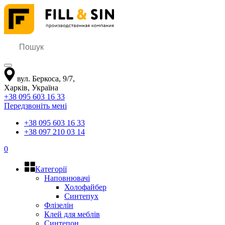
вул. Беркоса, 9/7
,
Харків
,
Україна
+38 095 603 16 33
Передзвоніть мені
+38 095 603 16 33
+38 097 210 03 14
0
Категорії
Наповнювачі
Холофайбер
Синтепух
Флізелін
Клей для меблів
Синтепон