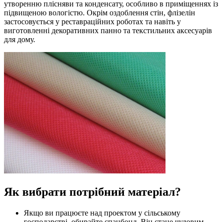
утворенню плісняви та конденсату, особливо в приміщеннях із
підвищеною вологістю. Окрім оздоблення стін, флізелін
застосовується у реставраційних роботах та навіть у
виготовленні декоративних панно та текстильних аксесуарів
для дому.
Як вибрати потрібний матеріал?
Якщо ви працюєте над проектом у сільському
господарстві, обирайте спанбонд. Він стане чудовим