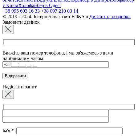
у Києві
Холофайбер в Одесі
+38 095 603 16 33
+38 097 210 03 14
© 2019 - 2024. Інтернет-магазин Fill&Sin
Дизайн та розробка
Замовити дзвінок
Вкажіть ваш номер телефона, і ми зв'яжемось з вами
найближчим часом
Надіслати запит
Ім'я
*
: