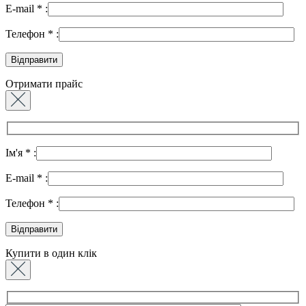
E-mail
*
:
Телефон
*
:
Отримати прайс
Ім'я
*
:
E-mail
*
:
Телефон
*
:
Купити в один клік