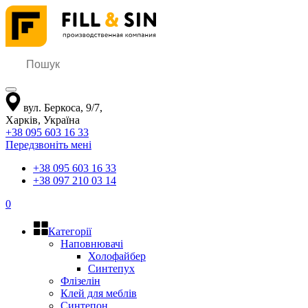
вул. Беркоса, 9/7
,
Харків
,
Україна
+38 095 603 16 33
Передзвоніть мені
+38 095 603 16 33
+38 097 210 03 14
0
Категорії
Наповнювачі
Холофайбер
Синтепух
Флізелін
Клей для меблів
Синтепон