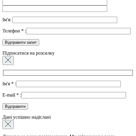
Ім'я:
Телефон
*
:
Підписатися на розсилку
Ім'я
*
:
E-mail
*
:
Дані успішно надіслані