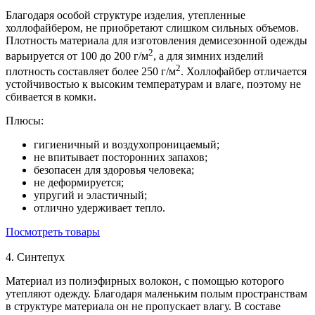
Благодаря особой структуре изделия, утепленные
холлофайбером, не приобретают слишком сильных объемов.
Плотность материала для изготовления демисезонной одежды
2
варьируется от 100 до 200 г/м
, а для зимних изделий
2
плотность составляет более 250 г/м
. Холлофайбер отличается
устойчивостью к высоким температурам и влаге, поэтому не
сбивается в комки.
Плюсы:
гигиеничный и воздухопроницаемый;
не впитывает посторонних запахов;
безопасен для здоровья человека;
не деформируется;
упругий и эластичный;
отлично удерживает тепло.
Посмотреть товары
4. Синтепух
Материал из полиэфирных волокон, с помощью которого
утепляют одежду. Благодаря маленьким полым пространствам
в структуре материала он не пропускает влагу. В составе