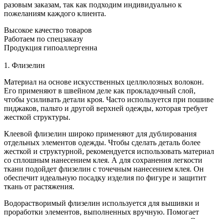
разовым заказам, так как подходим индивидуально к
пожеланиям каждого клиента.
Высокое качество товаров
Работаем по спецзаказу
Продукция гипоаллергенна
1. Флизелин
Материал на основе искусственных целлюлозных волокон.
Его применяют в швейном деле как прокладочный слой,
чтобы усиливать детали кроя. Часто используется при пошиве
пиджаков, пальто и другой верхней одежды, которая требует
жесткой структуры.
Клеевой флизелин широко применяют для дублирования
отдельных элементов одежды. Чтобы сделать деталь более
жесткой и структурной, рекомендуется использовать материал
со сплошным нанесением клея. А для сохранения легкости
ткани подойдет флизелин с точечным нанесением клея. Он
обеспечит идеальную посадку изделия по фигуре и защитит
ткань от растяжения.
Водорастворимый флизелин используется для вышивки и
проработки элементов, выполненных вручную. Помогает