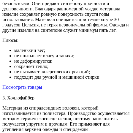
безопасными. Они придают синтепону прочности и
долговечности. Благодаря равномерной усадке материала
изделие сохраняет ровную поверхность спустя годы
использования. Материал очищается при температуре 30
градусов Цельсия, не теряя первоначальной формы. Одежда и
другие изделия на синтепоне служат минимум пять лет.
Плюсы:
маленький вес;
не впитывает влагу и запахи;
не деформируется;
сохраняет тепло;
не вызывает аллергических реакций;
подходит для ручной и машинной стирки.
Посмотреть товары
3. Холлофайбер
Материал из спиралевидных волокон, который
изготавливается из полиэстера. Производство осуществляется
методом термического сцепления, поэтому наполнитель
получается упругим и прочным. Его применяют для
утепления верхней одежды и спецодежды.