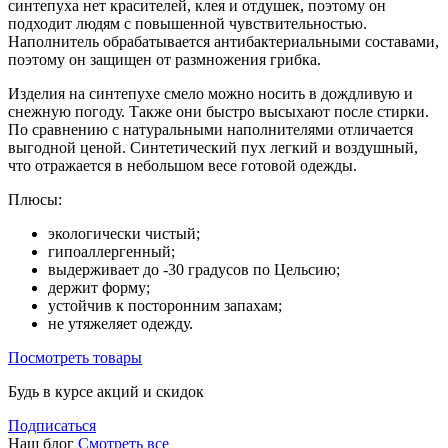
синтепуха нет красителей, клея и отдушек, поэтому он
подходит людям с повышенной чувствительностью.
Наполнитель обрабатывается антибактериальными составами,
поэтому он защищен от размножения грибка.
Изделия на синтепухе смело можно носить в дождливую и
снежную погоду. Также они быстро высыхают после стирки.
По сравнению с натуральными наполнителями отличается
выгодной ценой. Синтетический пух легкий и воздушный,
что отражается в небольшом весе готовой одежды.
Плюсы:
экологически чистый;
гипоаллергенный;
выдерживает до -30 градусов по Цельсию;
держит форму;
устойчив к посторонним запахам;
не утяжеляет одежду.
Посмотреть товары
Будь в курсе акций и скидок
Подписаться
Наш блог
Смотреть все