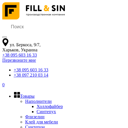
ул. Беркоса, 9/7
,
Харьков
,
Украина
+38 095 603 16 33
Перезвоните мне
+38 095 603 16 33
+38 097 210 03 14
0
Товары
Наполнители
Холлофайбер
Синтепух
Флизелин
Клей для мебели
Синтепон