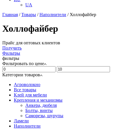
UA
Главная
/
Товары
/
Наполнители
/
Холлофайбер
Холлофайбер
Прайс для оптовых клиентов
Получить
Фильтры
фильтры
Фильтровать по цене
Категории товаров
Агроволокно
Все товары
Клей для мебели
Крепления и механизмы
Анкера, дюбеля
Болты, винты
Саморезы, шурупы
Ламели
Наполнители