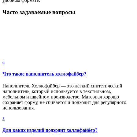
удобном формате.
Часто задаваемые вопросы
a
Что такое наполнитель холлофайбер?
Наполнитель Холлофайбер — это лёгкий синтетический
наполнитель, который используется в текстильном,
мебельном и швейном производстве. Материал хорошо
сохраняет форму, не сбивается и подходит для регулярного
использования.
a
Для каких изделий подходит холлофайбер?