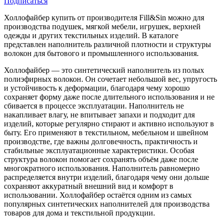
Подписаться
Холлофайбер купить от производителя Fill&Sin можно для
производства подушек, мягкой мебели, игрушек, верхней
одежды и других текстильных изделий. В каталоге
представлен наполнитель различной плотности и структуры
волокон для бытового и промышленного использования.
Холлофайбер — это синтетический наполнитель из полых
полиэфирных волокон. Он сочетает небольшой вес, упругость
и устойчивость к деформации, благодаря чему хорошо
сохраняет форму даже после длительного использования и не
сбивается в процессе эксплуатации. Наполнитель не
накапливает влагу, не впитывает запахи и подходит для
изделий, которые регулярно стирают и активно используют в
быту. Его применяют в текстильном, мебельном и швейном
производстве, где важны долговечность, практичность и
стабильные эксплуатационные характеристики. Особая
структура волокон помогает сохранять объём даже после
многократного использования. Наполнитель равномерно
распределяется внутри изделий, благодаря чему они дольше
сохраняют аккуратный внешний вид и комфорт в
использовании. Холлофайбер остаётся одним из самых
популярных синтетических наполнителей для производства
товаров для дома и текстильной продукции.