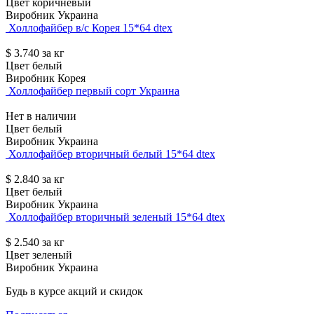
Цвет
коричневый
Виробник
Украина
Холлофайбер в/с Корея 15*64 dtex
$
3.740
за кг
Цвет
белый
Виробник
Корея
Холлофайбер первый сорт Украина
Нет в наличии
Цвет
белый
Виробник
Украина
Холлофайбер вторичный белый 15*64 dtex
$
2.840
за кг
Цвет
белый
Виробник
Украина
Холлофайбер вторичный зеленый 15*64 dtex
$
2.540
за кг
Цвет
зеленый
Виробник
Украина
Будь в курсе акций и скидок