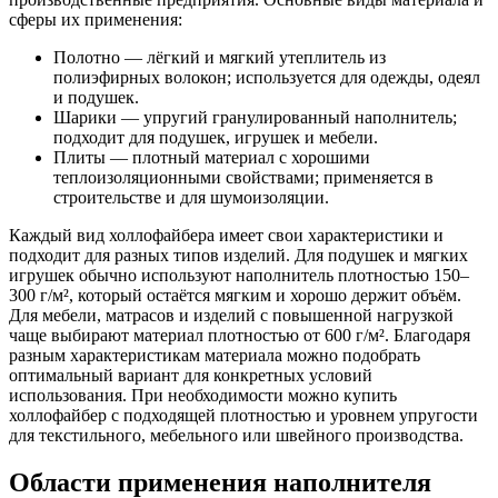
сферы их применения:
Полотно — лёгкий и мягкий утеплитель из
полиэфирных волокон; используется для одежды, одеял
и подушек.
Шарики — упругий гранулированный наполнитель;
подходит для подушек, игрушек и мебели.
Плиты — плотный материал с хорошими
теплоизоляционными свойствами; применяется в
строительстве и для шумоизоляции.
Каждый вид холлофайбера имеет свои характеристики и
подходит для разных типов изделий. Для подушек и мягких
игрушек обычно используют наполнитель плотностью 150–
300 г/м², который остаётся мягким и хорошо держит объём.
Для мебели, матрасов и изделий с повышенной нагрузкой
чаще выбирают материал плотностью от 600 г/м². Благодаря
разным характеристикам материала можно подобрать
оптимальный вариант для конкретных условий
использования. При необходимости можно купить
холлофайбер с подходящей плотностью и уровнем упругости
для текстильного, мебельного или швейного производства.
Области применения наполнителя