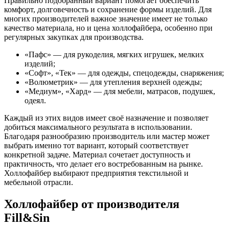
Правильно подобранный вариант помогает обеспечить
комфорт, долговечность и сохранение формы изделий. Для
многих производителей важное значение имеет не только
качество материала, но и цена холлофайбера, особенно при
регулярных закупках для производства.
«Пафс» — для рукоделия, мягких игрушек, мелких
изделий;
«Софт», «Тек» — для одежды, спецодежды, снаряжения;
«Волюметрик» — для утепления верхней одежды;
«Медиум», «Хард» — для мебели, матрасов, подушек,
одеял.
Каждый из этих видов имеет своё назначение и позволяет
добиться максимального результата в использовании.
Благодаря разнообразию производитель или мастер может
выбрать именно тот вариант, который соответствует
конкретной задаче. Материал сочетает доступность и
практичность, что делает его востребованным на рынке.
Холлофайбер выбирают предприятия текстильной и
мебельной отрасли.
Холлофайбер от производителя
Fill&Sin