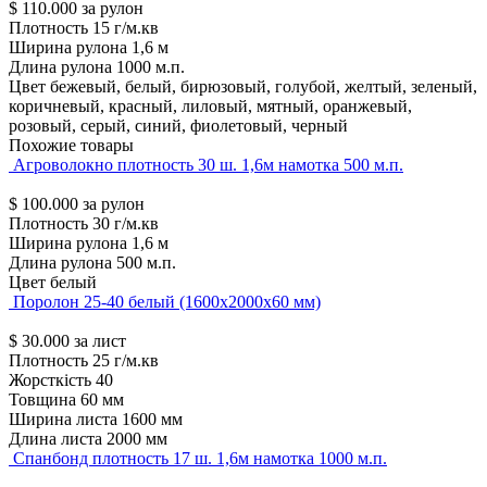
$
110.000
за рулон
Плотность
15 г/м.кв
Ширина рулона
1,6 м
Длина рулона
1000 м.п.
Цвет
бежевый, белый, бирюзовый, голубой, желтый, зеленый,
коричневый, красный, лиловый, мятный, оранжевый,
розовый, серый, синий, фиолетовый, черный
Похожие товары
Агроволокно плотность 30 ш. 1,6м намотка 500 м.п.
$
100.000
за рулон
Плотность
30 г/м.кв
Ширина рулона
1,6 м
Длина рулона
500 м.п.
Цвет
белый
Поролон 25-40 белый (1600х2000х60 мм)
$
30.000
за лист
Плотность
25 г/м.кв
Жорсткість
40
Товщина
60 мм
Ширина листа
1600 мм
Длина листа
2000 мм
Спанбонд плотность 17 ш. 1,6м намотка 1000 м.п.