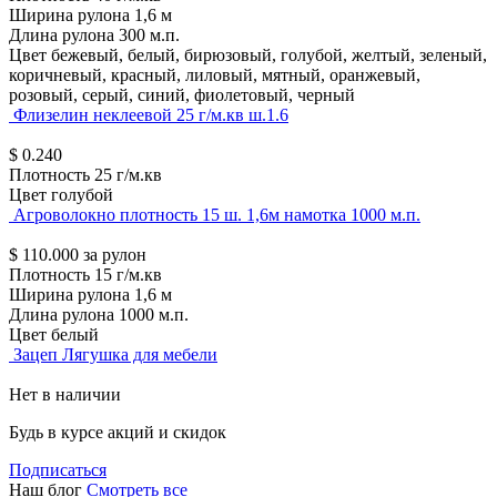
Ширина рулона
1,6 м
Длина рулона
300 м.п.
Цвет
бежевый, белый, бирюзовый, голубой, желтый, зеленый,
коричневый, красный, лиловый, мятный, оранжевый,
розовый, серый, синий, фиолетовый, черный
Флизелин неклеевой 25 г/м.кв ш.1.6
$
0.240
Плотность
25 г/м.кв
Цвет
голубой
Агроволокно плотность 15 ш. 1,6м намотка 1000 м.п.
$
110.000
за рулон
Плотность
15 г/м.кв
Ширина рулона
1,6 м
Длина рулона
1000 м.п.
Цвет
белый
Зацеп Лягушка для мебели
Нет в наличии
Будь в курсе акций и скидок
Подписаться
Наш блог
Смотреть все