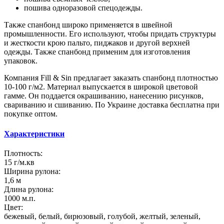
пошива одноразовой спецодежды.
Также спанбонд широко применяется в швейной
промышленности. Его используют, чтобы придать структуры
и жесткости крою пальто, пиджаков и другой верхней
одежды. Также спанбонд применим для изготовления
упаковок.
Компания Fill & Sin предлагает заказать спанбонд плотностью
10-100 г/м2. Материал выпускается в широкой цветовой
гамме. Он поддается окрашиванию, нанесению рисунков,
свариванию и сшиванию. По Украине доставка бесплатна при
покупке оптом.
Характеристики
Плотность:
15 г/м.кв
Ширина рулона:
1,6 м
Длина рулона:
1000 м.п.
Цвет:
бежевый, белый, бирюзовый, голубой, желтый, зеленый,