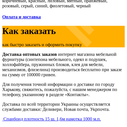
коричневый, красный, лиловый, мятный, оранжевый,
розовый, серый, синий, фиолетовый, черный
Оплата и доставка
Как заказать
как быстро заказать и оформить покупку
Доставка оптовых заказов
интернет магазина мебельной
фурнитуры (синтепона мебельного, одеял и подушек,
холлофайбера, пружинных блоков, клея для мебели,
механизмов, флизелина) производиться бесплатно при заказе
на сумму от 100000 гривен.
Для получения точной информации о доставке по городу
Харькову, свяжитесь, пожалуйста, с нашим менеджером по
телефону, указанному в разделе «Контакты».
Доставка по всей территории Украины осуществляется
службами доставки: Деливери, Новая почта, Укрпочта.
Спанбонд плотность 15 ш. 1,6м намотка 1000 м.п.