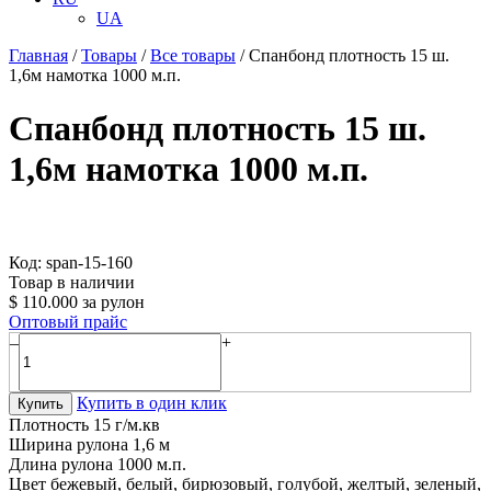
UA
Главная
/
Товары
/
Все товары
/
Спанбонд плотность 15 ш.
1,6м намотка 1000 м.п.
Спанбонд плотность 15 ш.
1,6м намотка 1000 м.п.
Код: span-15-160
Товар в наличии
$
110.000
за рулон
Оптовый прайс
–
+
Купить в один клик
Купить
Плотность
15 г/м.кв
Ширина рулона
1,6 м
Длина рулона
1000 м.п.
Цвет
бежевый, белый, бирюзовый, голубой, желтый, зеленый,