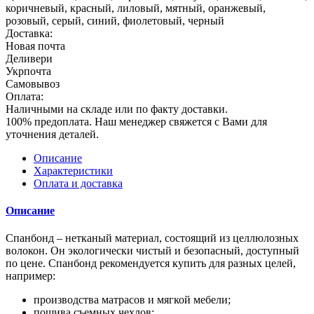
коричневый, красный, лиловый, мятный, оранжевый,
розовый, серый, синий, фиолетовый, черный
Доставка:
Новая почта
Деливери
Укрпочта
Самовывоз
Оплата:
Наличными на складе или по факту доставки.
100% предоплата. Наш менеджер свяжется с Вами для
уточнения деталей.
Описание
Характеристики
Оплата и доставка
Описание
Спанбонд – нетканый материал, состоящий из целлюлозных
волокон. Он экологически чистый и безопасный, доступный
по цене. Спанбонд рекомендуется купить для разных целей,
например:
производства матрасов и мягкой мебели;
пошива съемных чехлов;