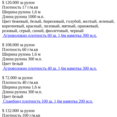
$
120.000
за рулон
Плотность
17 г/м.кв
Ширина рулона
1,6 м
Длина рулона
1000 м.п.
Цвет
бежевый, белый, бирюзовый, голубой, желтый, зеленый,
коричневый, красный, лиловый, мятный, оранжевый,
розовый, серый, синий, фиолетовый, черный
Агроволокно плотность 60 ш. 1,6м намотка 300 м.п.
$
108.000
за рулон
Плотность
60 г/м.кв
Ширина рулона
1,6 м
Длина рулона
300 м.п.
Цвет
белый
Агроволокно плотность 40 ш. 1,6м намотка 300 м.п.
$
72.000
за рулон
Плотность
40 г/м.кв
Ширина рулона
1,6 м
Длина рулона
300 м.п.
Цвет
белый
Спанбонд плотность 100 ш. 1,6м намотка 200 м.п.
$
132.000
за рулон
Плотность
100 г/м.кв