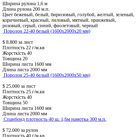
Ширина рулона
1,6 м
Длина рулона
200 м.п.
Цвет
бежевый, белый, бирюзовый, голубой, желтый, зеленый,
коричневый, красный, лиловый, мятный, оранжевый,
розовый, серый, синий, фиолетовый, черный
Поролон 22-40 белый (1600х2000х20 мм)
$
8.800
за лист
Плотность
22 г/м.кв
Жорсткість
40
Товщина
20
Ширина листа
1600 мм
Длина листа
2000 мм
Поролон 25-40 белый (1600х2000х50 мм)
$
25.000
за лист
Плотность
25 г/м.кв
Жорсткість
40
Товщина
50
Ширина листа
1600 мм
Длина листа
2000 мм
Спанбонд плотность 40 ш. 1,6м намотка 300 м.п.
$
72.000
за рулон
Плотность
40 г/м.кв