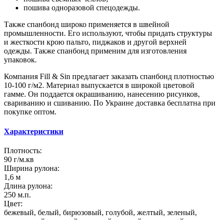
пошива одноразовой спецодежды.
Также спанбонд широко применяется в швейной
промышленности. Его используют, чтобы придать структуры
и жесткости крою пальто, пиджаков и другой верхней
одежды. Также спанбонд применим для изготовления
упаковок.
Компания Fill & Sin предлагает заказать спанбонд плотностью
10-100 г/м2. Материал выпускается в широкой цветовой
гамме. Он поддается окрашиванию, нанесению рисунков,
свариванию и сшиванию. По Украине доставка бесплатна при
покупке оптом.
Характеристики
Плотность:
90 г/м.кв
Ширина рулона:
1,6 м
Длина рулона:
250 м.п.
Цвет:
бежевый, белый, бирюзовый, голубой, желтый, зеленый,