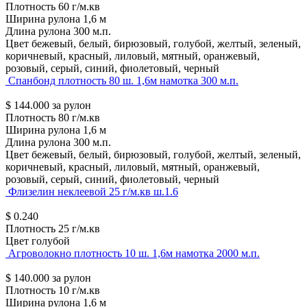
Плотность
60 г/м.кв
Ширина рулона
1,6 м
Длина рулона
300 м.п.
Цвет
бежевый, белый, бирюзовый, голубой, желтый, зеленый,
коричневый, красный, лиловый, мятный, оранжевый,
розовый, серый, синий, фиолетовый, черный
Спанбонд плотность 80 ш. 1,6м намотка 300 м.п.
$
144.000
за рулон
Плотность
80 г/м.кв
Ширина рулона
1,6 м
Длина рулона
300 м.п.
Цвет
бежевый, белый, бирюзовый, голубой, желтый, зеленый,
коричневый, красный, лиловый, мятный, оранжевый,
розовый, серый, синий, фиолетовый, черный
Флизелин неклеевой 25 г/м.кв ш.1.6
$
0.240
Плотность
25 г/м.кв
Цвет
голубой
Агроволокно плотность 10 ш. 1,6м намотка 2000 м.п.
$
140.000
за рулон
Плотность
10 г/м.кв
Ширина рулона
1,6 м