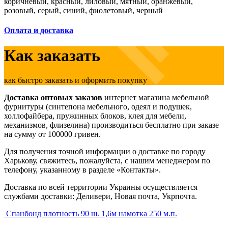
коричневый, красный, лиловый, мятный, оранжевый,
розовый, серый, синий, фиолетовый, черный
Оплата и доставка
Как заказать
как быстро заказать и оформить покупку
Доставка оптовых заказов
интернет магазина мебельной
фурнитуры (синтепона мебельного, одеял и подушек,
холлофайбера, пружинных блоков, клея для мебели,
механизмов, флизелина) производиться бесплатно при заказе
на сумму от 100000 гривен.
Для получения точной информации о доставке по городу
Харькову, свяжитесь, пожалуйста, с нашим менеджером по
телефону, указанному в разделе «Контакты».
Доставка по всей территории Украины осуществляется
службами доставки: Деливери, Новая почта, Укрпочта.
Спанбонд плотность 90 ш. 1,6м намотка 250 м.п.