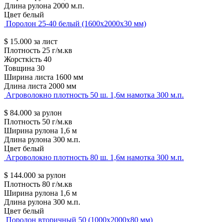
Длина рулона
2000 м.п.
Цвет
белый
Поролон 25-40 белый (1600х2000х30 мм)
$
15.000
за лист
Плотность
25 г/м.кв
Жорсткість
40
Товщина
30
Ширина листа
1600 мм
Длина листа
2000 мм
Агроволокно плотность 50 ш. 1,6м намотка 300 м.п.
$
84.000
за рулон
Плотность
50 г/м.кв
Ширина рулона
1,6 м
Длина рулона
300 м.п.
Цвет
белый
Агроволокно плотность 80 ш. 1,6м намотка 300 м.п.
$
144.000
за рулон
Плотность
80 г/м.кв
Ширина рулона
1,6 м
Длина рулона
300 м.п.
Цвет
белый
Поролон вторичный 50 (1000х2000х80 мм)