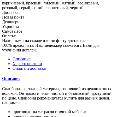
коричневый, красный, лиловый, мятный, оранжевый,
розовый, серый, синий, фиолетовый, черный
Доставка:
Новая почта
Деливери
Укрпочта
Самовывоз
Оплата:
Наличными на складе или по факту доставки.
100% предоплата. Наш менеджер свяжется с Вами для
уточнения деталей.
Описание
Характеристики
Оплата и доставка
Описание
Спанбонд – нетканый материал, состоящий из целлюлозных
волокон. Он экологически чистый и безопасный, доступный
по цене. Спанбонд рекомендуется купить для разных целей,
например:
производства матрасов и мягкой мебели;
пошива съемных чехлов;