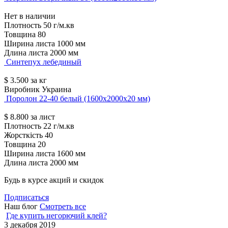
Нет в наличии
Плотность
50 г/м.кв
Товщина
80
Ширина листа
1000 мм
Длина листа
2000 мм
Синтепух лебединый
$
3.500
за кг
Виробник
Украина
Поролон 22-40 белый (1600х2000х20 мм)
$
8.800
за лист
Плотность
22 г/м.кв
Жорсткість
40
Товщина
20
Ширина листа
1600 мм
Длина листа
2000 мм
Будь в курсе акций и скидок
Подписаться
Наш блог
Смотреть все
Где купить негорючий клей?
3 декабря 2019