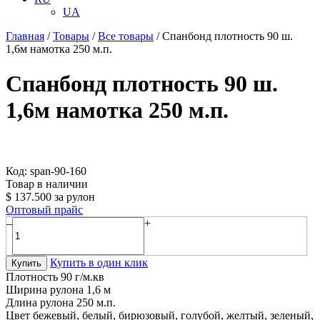
UA
Главная
/
Товары
/
Все товары
/
Спанбонд плотность 90 ш.
1,6м намотка 250 м.п.
Спанбонд плотность 90 ш.
1,6м намотка 250 м.п.
Код: span-90-160
Товар в наличии
$
137.500
за рулон
Оптовый прайс
–
+
Купить в один клик
Купить
Плотность
90 г/м.кв
Ширина рулона
1,6 м
Длина рулона
250 м.п.
Цвет
бежевый, белый, бирюзовый, голубой, желтый, зеленый,