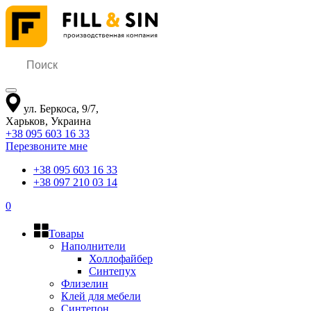
ул. Беркоса, 9/7
,
Харьков
,
Украина
+38 095 603 16 33
Перезвоните мне
+38 095 603 16 33
+38 097 210 03 14
0
Товары
Наполнители
Холлофайбер
Синтепух
Флизелин
Клей для мебели
Синтепон