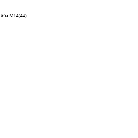
йба М14(44)