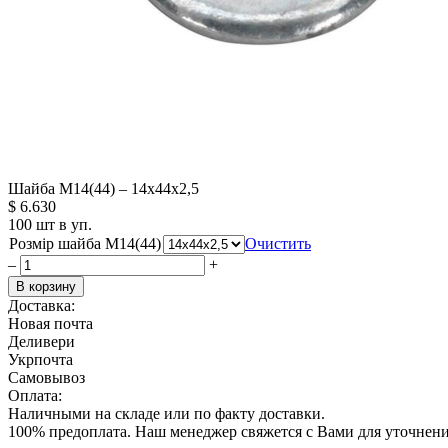
Шайба М14(44) – 14х44х2,5
$
6.630
100 шт в уп.
Розмір шайба М14(44)
Очистить
–
+
В корзину
Доставка:
Новая почта
Деливери
Укрпочта
Самовывоз
Оплата:
Наличными на складе или по факту доставки.
100% предоплата. Наш менеджер свяжется с Вами для уточнени