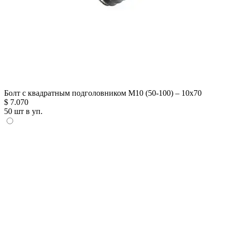
Болт с квадратным подголовником М10 (50-100) – 10х70
$
7.070
50 шт в уп.