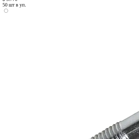
50 шт в уп.