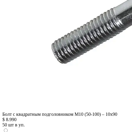
Болт с квадратным подголовником М10 (50-100) – 10х90
$
8.990
50 шт в уп.