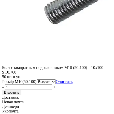
Болт с квадратным подголовником М10 (50-100) – 10х100
$
10.760
50 шт в уп.
Розмір М10(50-100)
Очистить
–
+
В корзину
Доставка:
Новая почта
Деливери
Укрпочта