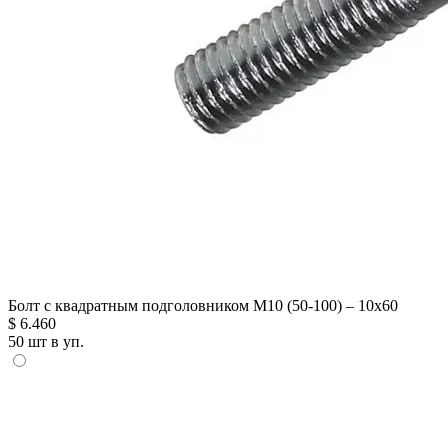
Болт с квадратным подголовником М10 (50-100) – 10х60
$
6.460
50 шт в уп.