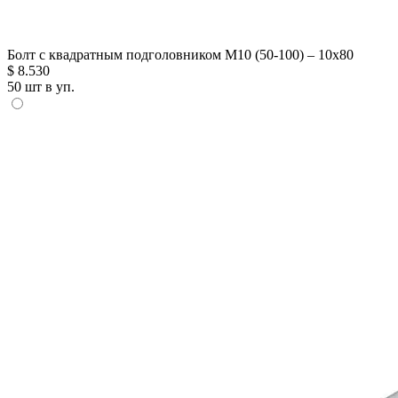
Болт с квадратным подголовником М10 (50-100) – 10х80
$
8.530
50 шт в уп.