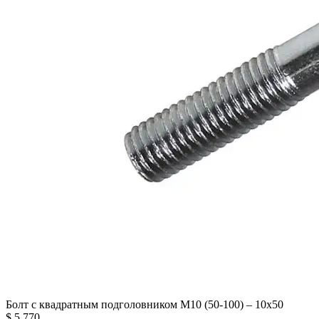
Болт с квадратным подголовником М10 (50-100) – 10х50
$
5.770