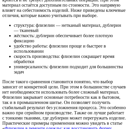
материал остаётся доступным по стоимости. Это напрямую
влияет на себестоимость изделий. Ниже приведены ключевые
отличия, которые важно учитывать при выборе.
структура: флизелин — нетканый материал, дублерин
— тканевый
жёсткость: дублерин обеспечивает более плотную
фиксацию
удобство работы: флизелин проще и быстрее в
использовании
скорость производства: флизелин сокращает время
обработки
универсальность: флизелин подходит для большинства
задач
После такого сравнения становится понятно, что выбор
зависит от конкретной цели. При этом в большинстве случаев
нет необходимости использовать более сложный материал.
Флизелин закрывает основные потребности как в бытовом,
так и в промышленном шитье. Он позволяет получить
стабильный результат без усложнения процесса. Это особенно
важно при серийном производстве. Также он лучше работает
с тонкими тканями, где дублерин может перегружать изделие.
Практические примеры применения можно увидеть в статье
«
Флизелин в ремонте одежды: как восстановить форму