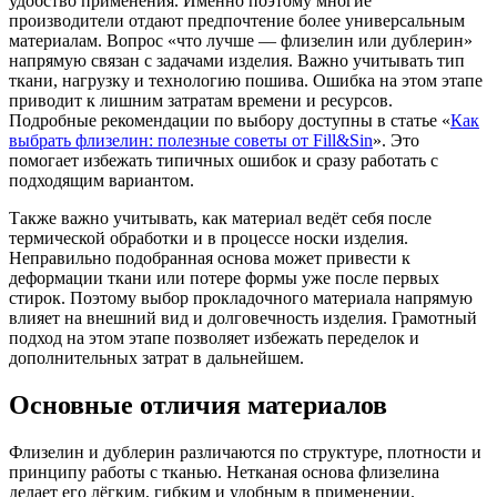
удобство применения. Именно поэтому многие
производители отдают предпочтение более универсальным
материалам. Вопрос «что лучше — флизелин или дублерин»
напрямую связан с задачами изделия. Важно учитывать тип
ткани, нагрузку и технологию пошива. Ошибка на этом этапе
приводит к лишним затратам времени и ресурсов.
Подробные рекомендации по выбору доступны в статье «
Как
выбрать флизелин: полезные советы от Fill&Sin
». Это
помогает избежать типичных ошибок и сразу работать с
подходящим вариантом.
Также важно учитывать, как материал ведёт себя после
термической обработки и в процессе носки изделия.
Неправильно подобранная основа может привести к
деформации ткани или потере формы уже после первых
стирок. Поэтому выбор прокладочного материала напрямую
влияет на внешний вид и долговечность изделия. Грамотный
подход на этом этапе позволяет избежать переделок и
дополнительных затрат в дальнейшем.
Основные отличия материалов
Флизелин и дублерин различаются по структуре, плотности и
принципу работы с тканью. Нетканая основа флизелина
делает его лёгким, гибким и удобным в применении.