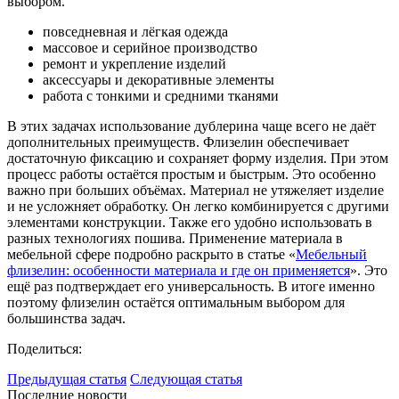
выбором.
повседневная и лёгкая одежда
массовое и серийное производство
ремонт и укрепление изделий
аксессуары и декоративные элементы
работа с тонкими и средними тканями
В этих задачах использование дублерина чаще всего не даёт
дополнительных преимуществ. Флизелин обеспечивает
достаточную фиксацию и сохраняет форму изделия. При этом
процесс работы остаётся простым и быстрым. Это особенно
важно при больших объёмах. Материал не утяжеляет изделие
и не усложняет обработку. Он легко комбинируется с другими
элементами конструкции. Также его удобно использовать в
разных технологиях пошива. Применение материала в
мебельной сфере подробно раскрыто в статье «
Мебельный
флизелин: особенности материала и где он применяется
». Это
ещё раз подтверждает его универсальность. В итоге именно
поэтому флизелин остаётся оптимальным выбором для
большинства задач.
Поделиться:
Предыдущая статья
Следующая статья
Последние новости