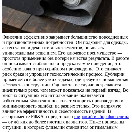
Флизелин эффективно закрывает большинство повседневных
и производственных потребностей. Он подходит для одежды,
аксессуаров и декоративных элементов, оставаясь
универсальным решением. Его ключевое преимущество —
простота применения без потери качества результата. В работе
он показывает стабильное и предсказуемое поведение, что
особенно важно при серийном производстве. Это снижает
риск брака и упрощает технологический процесс. Дублерин
применяется в более узких задачах, где требуется повышенная
жёсткость конструкции. Однако такие случаи встречаются
значительно реже, чем может показаться на первый взгляд. Во
многих ситуациях его использование оказывается
избыточным. Флизелин позволяет ускорить производство и
минимизировать ошибки на разных этапах. Это напрямую
влияет на эффективность и себестоимость изделий. В
ассортименте Fill&Sin представлен
широкий выбор флизелина
— от лёгких до более плотных вариантов. Ниже приведены
ситуации, в которых флизелин становится оптимальным