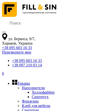
ул. Беркоса, 9/7
,
Харьков
,
Украина
+38 095 603 16 33
Перезвоните мне
+38 095 603 16 33
+38 097 210 03 14
0
Товары
Наполнители
Холлофайбер
Синтепух
Флизелин
Клей для мебели
Синтепон