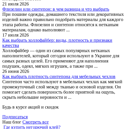
21 июля 2026
Флизелин или синтепон: в чем разница и что выбрать
При пошиве одежды, домашнего текстиля или декоративных
изделий важно правильно подобрать материалы для каждого
этапа работы. Флизелин и синтепон относятся к нетканым
материалам, однако выполняют ...
17 июля 2026
Как выбрать холлофайбер: виды, плотность и признаки
качества
Холлофайбер — один из самых популярных нетканых
наполнителей, который сегодня используют в Украине для
самых разных целей. Его применяют для наполнения
подушек, одеял, мягких игрушек, а также при ...
26 июня 2026
Как выбрать плотность синтепона для мебельных чехлов
Синтепон часто используют в мебельных чехлах как мягкий
промежуточный слой между тканью и основой изделия. Он
помогает сделать поверхность более приятной на ощупь,
скрыть небольшие неровности и ...
Будь в курсе акций и скидок
Подписаться
Наш блог
Смотреть все
Где купить негорючий клей?