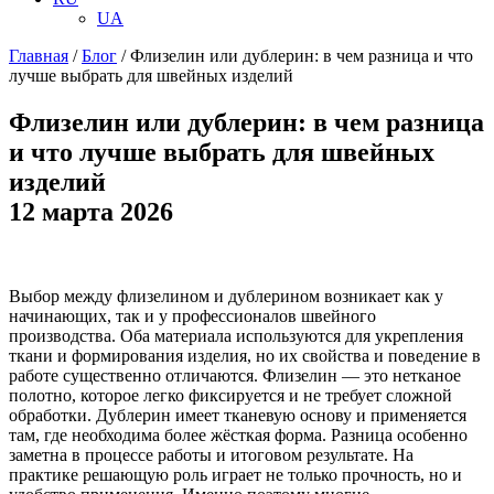
UA
Главная
/
Блог
/
Флизелин или дублерин: в чем разница и что
лучше выбрать для швейных изделий
Флизелин или дублерин: в чем разница
и что лучше выбрать для швейных
изделий
12 марта 2026
Выбор между флизелином и дублерином возникает как у
начинающих, так и у профессионалов швейного
производства. Оба материала используются для укрепления
ткани и формирования изделия, но их свойства и поведение в
работе существенно отличаются. Флизелин — это нетканое
полотно, которое легко фиксируется и не требует сложной
обработки. Дублерин имеет тканевую основу и применяется
там, где необходима более жёсткая форма. Разница особенно
заметна в процессе работы и итоговом результате. На
практике решающую роль играет не только прочность, но и