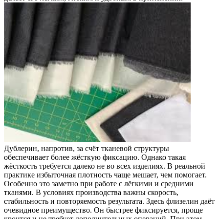
Дублерин, напротив, за счёт тканевой структуры
обеспечивает более жёсткую фиксацию. Однако такая
жёсткость требуется далеко не во всех изделиях. В реальной
практике избыточная плотность чаще мешает, чем помогает.
Особенно это заметно при работе с лёгкими и средними
тканями. В условиях производства важны скорость,
стабильность и повторяемость результата. Здесь флизелин даёт
очевидное преимущество. Он быстрее фиксируется, проще
кроится и не требует дополнительных операций. При этом