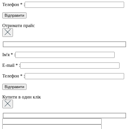
Телефон
*
:
Отримати прайс
Ім'я
*
:
E-mail
*
:
Телефон
*
:
Купити в один клік