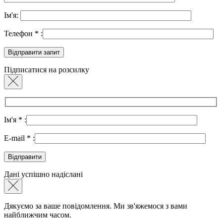
Ім'я:
Телефон
*
:
Підписатися на розсилку
Ім'я
*
:
E-mail
*
:
Дані успішно надіслані
Дякуємо за ваше повідомлення. Ми зв'яжемося з вами
найближчим часом.