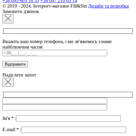
+38 095 603 16 33
+38 097 210 03 14
© 2019 - 2024. Інтернет-магазин Fill&Sin
Дизайн та розробка
Замовити дзвінок
Вкажіть ваш номер телефона, і ми зв'яжемось з вами
найближчим часом
Надіслати запит
Ім'я
*
:
E-mail
*
: