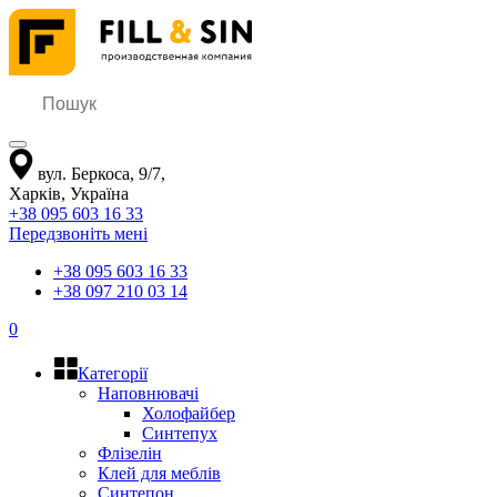
вул. Беркоса, 9/7
,
Харків
,
Україна
+38 095 603 16 33
Передзвоніть мені
+38 095 603 16 33
+38 097 210 03 14
0
Категорії
Наповнювачі
Холофайбер
Синтепух
Флізелін
Клей для меблів
Синтепон