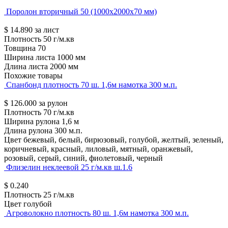
Поролон вторичный 50 (1000х2000х70 мм)
$
14.890
за лист
Плотность
50 г/м.кв
Товщина
70
Ширина листа
1000 мм
Длина листа
2000 мм
Похожие товары
Спанбонд плотность 70 ш. 1,6м намотка 300 м.п.
$
126.000
за рулон
Плотность
70 г/м.кв
Ширина рулона
1,6 м
Длина рулона
300 м.п.
Цвет
бежевый, белый, бирюзовый, голубой, желтый, зеленый,
коричневый, красный, лиловый, мятный, оранжевый,
розовый, серый, синий, фиолетовый, черный
Флизелин неклеевой 25 г/м.кв ш.1.6
$
0.240
Плотность
25 г/м.кв
Цвет
голубой
Агроволокно плотность 80 ш. 1,6м намотка 300 м.п.