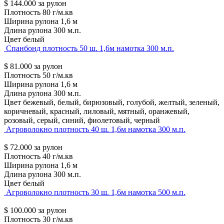
$
144.000
за рулон
Плотность
80 г/м.кв
Ширина рулона
1,6 м
Длина рулона
300 м.п.
Цвет
белый
Спанбонд плотность 50 ш. 1,6м намотка 300 м.п.
$
81.000
за рулон
Плотность
50 г/м.кв
Ширина рулона
1,6 м
Длина рулона
300 м.п.
Цвет
бежевый, белый, бирюзовый, голубой, желтый, зеленый,
коричневый, красный, лиловый, мятный, оранжевый,
розовый, серый, синий, фиолетовый, черный
Агроволокно плотность 40 ш. 1,6м намотка 300 м.п.
$
72.000
за рулон
Плотность
40 г/м.кв
Ширина рулона
1,6 м
Длина рулона
300 м.п.
Цвет
белый
Агроволокно плотность 30 ш. 1,6м намотка 500 м.п.
$
100.000
за рулон
Плотность
30 г/м.кв