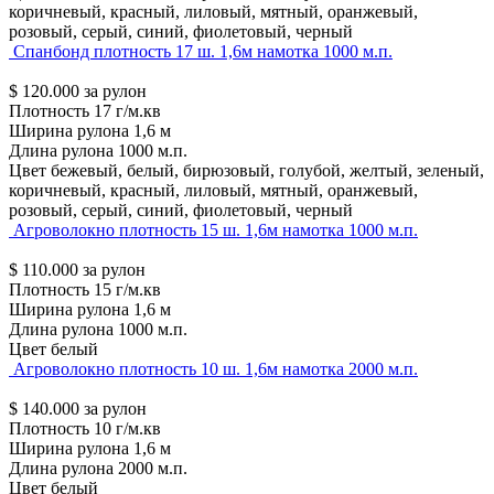
коричневый, красный, лиловый, мятный, оранжевый,
розовый, серый, синий, фиолетовый, черный
Спанбонд плотность 17 ш. 1,6м намотка 1000 м.п.
$
120.000
за рулон
Плотность
17 г/м.кв
Ширина рулона
1,6 м
Длина рулона
1000 м.п.
Цвет
бежевый, белый, бирюзовый, голубой, желтый, зеленый,
коричневый, красный, лиловый, мятный, оранжевый,
розовый, серый, синий, фиолетовый, черный
Агроволокно плотность 15 ш. 1,6м намотка 1000 м.п.
$
110.000
за рулон
Плотность
15 г/м.кв
Ширина рулона
1,6 м
Длина рулона
1000 м.п.
Цвет
белый
Агроволокно плотность 10 ш. 1,6м намотка 2000 м.п.
$
140.000
за рулон
Плотность
10 г/м.кв
Ширина рулона
1,6 м
Длина рулона
2000 м.п.
Цвет
белый