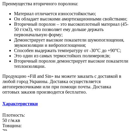
Преимущества вторичного поролона:
Материал отличается износостойкостью;
Он обладает высокими амортизационными свойствами;
Вторичный поролон – это высокоплотный материал (45-
50 г/см3), что позволяет ему дольше держать
первоначальную форму;
Демонстрирует высокие показатели шумопоглощения,
звукоизоляции и вибропоглощения;
Способен выдержать температуру от -30°С до +90°С;
Это один из самых термостойких полимеров;ів;
Вторичный поролон демонстрирует высокие показатели
теплоизоляции.
Продукцию «Fill and Sin» вы можете заказать с доставкой в
любой город Украины. Доставка осуществляется
автоперевозчиками или при помощи почты. Доставка
оптовых заказов производится бесплатно.
Характеристики
Плотность:
50 г/м.кв
Товщина:
70