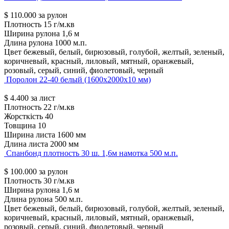
$
110.000
за рулон
Плотность
15 г/м.кв
Ширина рулона
1,6 м
Длина рулона
1000 м.п.
Цвет
бежевый, белый, бирюзовый, голубой, желтый, зеленый,
коричневый, красный, лиловый, мятный, оранжевый,
розовый, серый, синий, фиолетовый, черный
Поролон 22-40 белый (1600х2000х10 мм)
$
4.400
за лист
Плотность
22 г/м.кв
Жорсткість
40
Товщина
10
Ширина листа
1600 мм
Длина листа
2000 мм
Спанбонд плотность 30 ш. 1,6м намотка 500 м.п.
$
100.000
за рулон
Плотность
30 г/м.кв
Ширина рулона
1,6 м
Длина рулона
500 м.п.
Цвет
бежевый, белый, бирюзовый, голубой, желтый, зеленый,
коричневый, красный, лиловый, мятный, оранжевый,
розовый, серый, синий, фиолетовый, черный