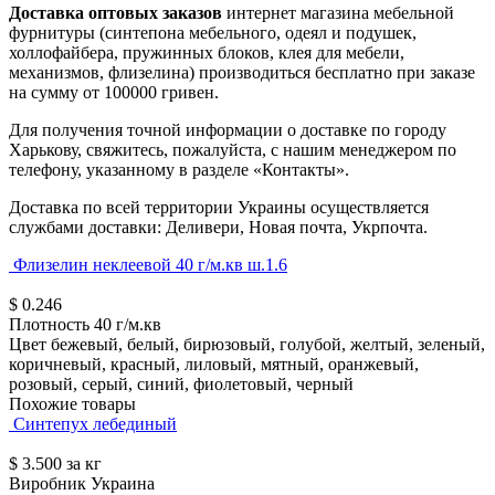
Доставка оптовых заказов
интернет магазина мебельной
фурнитуры (синтепона мебельного, одеял и подушек,
холлофайбера, пружинных блоков, клея для мебели,
механизмов, флизелина) производиться бесплатно при заказе
на сумму от 100000 гривен.
Для получения точной информации о доставке по городу
Харькову, свяжитесь, пожалуйста, с нашим менеджером по
телефону, указанному в разделе «Контакты».
Доставка по всей территории Украины осуществляется
службами доставки: Деливери, Новая почта, Укрпочта.
Флизелин неклеевой 40 г/м.кв ш.1.6
$
0.246
Плотность
40 г/м.кв
Цвет
бежевый, белый, бирюзовый, голубой, желтый, зеленый,
коричневый, красный, лиловый, мятный, оранжевый,
розовый, серый, синий, фиолетовый, черный
Похожие товары
Синтепух лебединый
$
3.500
за кг
Виробник
Украина