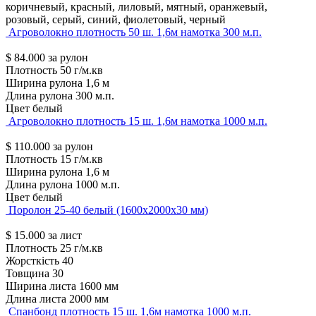
коричневый, красный, лиловый, мятный, оранжевый,
розовый, серый, синий, фиолетовый, черный
Агроволокно плотность 50 ш. 1,6м намотка 300 м.п.
$
84.000
за рулон
Плотность
50 г/м.кв
Ширина рулона
1,6 м
Длина рулона
300 м.п.
Цвет
белый
Агроволокно плотность 15 ш. 1,6м намотка 1000 м.п.
$
110.000
за рулон
Плотность
15 г/м.кв
Ширина рулона
1,6 м
Длина рулона
1000 м.п.
Цвет
белый
Поролон 25-40 белый (1600х2000х30 мм)
$
15.000
за лист
Плотность
25 г/м.кв
Жорсткість
40
Товщина
30
Ширина листа
1600 мм
Длина листа
2000 мм
Спанбонд плотность 15 ш. 1,6м намотка 1000 м.п.