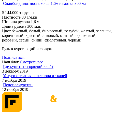
Спанбонд плотность 80 ш. 1,6м намотка 300 м.п.
$
144.000
за рулон
Плотность
80 г/м.кв
Ширина рулона
1,6 м
Длина рулона
300 м.п.
Цвет
бежевый, белый, бирюзовый, голубой, желтый, зеленый,
коричневый, красный, лиловый, мятный, оранжевый,
розовый, серый, синий, фиолетовый, черный
Будь в курсе акций и скидок
Подписаться
Наш блог
Смотреть все
Где купить негорючий клей?
3 декабря 2019
Услуги стегания синтепона и тканей
7 ноября 2019
Пенополиуретан
12 ноября 2019