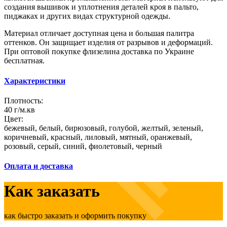
создания вышивок и уплотнения деталей кроя в пальто,
пиджаках и других видах структурной одежды.
Материал отличает доступная цена и большая палитра
оттенков. Он защищает изделия от разрывов и деформаций.
При оптовой покупке флизелина доставка по Украине
бесплатная.
Характеристики
Плотность:
40 г/м.кв
Цвет:
бежевый, белый, бирюзовый, голубой, желтый, зеленый,
коричневый, красный, лиловый, мятный, оранжевый,
розовый, серый, синий, фиолетовый, черный
Оплата и доставка
Как заказать
как быстро заказать и оформить покупку