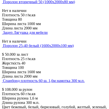
Поролон вторичный 50 (1000х2000х80 мм)
Нет в наличии
Плотность
50 г/м.кв
Товщина
80
Ширина листа
1000 мм
Длина листа
2000 мм
Зацеп Лягушка для мебели
Нет в наличии
Поролон 25-40 белый (1600х2000х100 мм)
$
50.000
за лист
Плотность
25 г/м.кв
Жорсткість
40
Товщина
100
Ширина листа
1600 мм
Длина листа
2000 мм
Спанбонд плотность 60 ш. 1,6м намотка 300 м.п.
$
108.000
за рулон
Плотность
60 г/м.кв
Ширина рулона
1,6 м
Длина рулона
300 м.п.
Цвет
бежевый, белый, бирюзовый, голубой, желтый, зеленый,