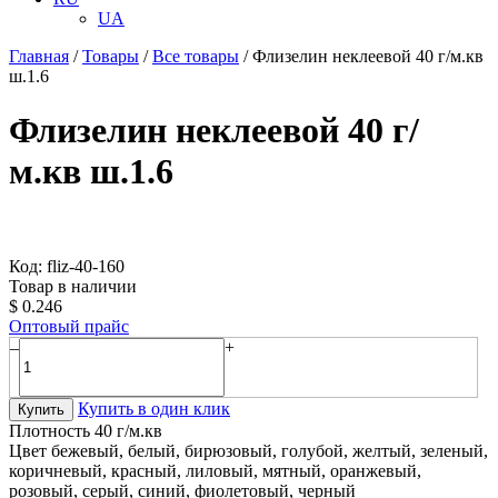
UA
Главная
/
Товары
/
Все товары
/
Флизелин неклеевой 40 г/м.кв
ш.1.6
Флизелин неклеевой 40 г/
м.кв ш.1.6
Код: fliz-40-160
Товар в наличии
$
0.246
Оптовый прайс
–
+
Купить в один клик
Купить
Плотность
40 г/м.кв
Цвет
бежевый, белый, бирюзовый, голубой, желтый, зеленый,
коричневый, красный, лиловый, мятный, оранжевый,
розовый, серый, синий, фиолетовый, черный