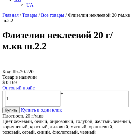
UA
Главная
/
Товары
/
Все товары
/
Флизелин неклеевой 20 г/м.кв
ш.2.2
Флизелин неклеевой 20 г/
м.кв ш.2.2
Код: fliz-20-220
Товар в наличии
$
0.169
Оптовый прайс
–
+
Купить в один клик
Купить
Плотность
20 г/м.кв
Цвет
бежевый, белый, бирюзовый, голубой, желтый, зеленый,
коричневый, красный, лиловый, мятный, оранжевый,
розовый, серый, синий, фиолетовый, черный