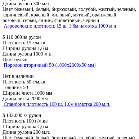
Длина рулона
300 м.п.
Цвет
бежевый, белый, бирюзовый, голубой, желтый, зеленый,
коричневый, красный, лиловый, мятный, оранжевый,
розовый, серый, синий, фиолетовый, черный
Агроволокно плотность 15 ш. 1,6м намотка 1000 м.п.
$
110.000
за рулон
Плотность
15 г/м.кв
Ширина рулона
1,6 м
Длина рулона
1000 м.п.
Цвет
белый
Поролон вторичный 50 (1000х2000х50 мм)
Нет в наличии
Плотность
50 г/м.кв
Товщина
50
Ширина листа
1000 мм
Длина листа
2000 мм
Спанбонд плотность 100 ш. 1,6м намотка 200 м.п.
$
132.000
за рулон
Плотность
100 г/м.кв
Ширина рулона
1,6 м
Длина рулона
200 м.п.
Цвет
бежевый, белый, бирюзовый, голубой, желтый, зеленый,