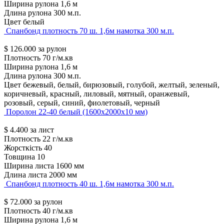
Ширина рулона
1,6 м
Длина рулона
300 м.п.
Цвет
белый
Спанбонд плотность 70 ш. 1,6м намотка 300 м.п.
$
126.000
за рулон
Плотность
70 г/м.кв
Ширина рулона
1,6 м
Длина рулона
300 м.п.
Цвет
бежевый, белый, бирюзовый, голубой, желтый, зеленый,
коричневый, красный, лиловый, мятный, оранжевый,
розовый, серый, синий, фиолетовый, черный
Поролон 22-40 белый (1600х2000х10 мм)
$
4.400
за лист
Плотность
22 г/м.кв
Жорсткість
40
Товщина
10
Ширина листа
1600 мм
Длина листа
2000 мм
Спанбонд плотность 40 ш. 1,6м намотка 300 м.п.
$
72.000
за рулон
Плотность
40 г/м.кв
Ширина рулона
1,6 м