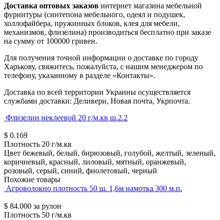
Доставка оптовых заказов
интернет магазина мебельной
фурнитуры (синтепона мебельного, одеял и подушек,
холлофайбера, пружинных блоков, клея для мебели,
механизмов, флизелина) производиться бесплатно при заказе
на сумму от 100000 гривен.
Для получения точной информации о доставке по городу
Харькову, свяжитесь, пожалуйста, с нашим менеджером по
телефону, указанному в разделе «Контакты».
Доставка по всей территории Украины осуществляется
службами доставки: Деливери, Новая почта, Укрпочта.
Флизелин неклеевой 20 г/м.кв ш.2.2
$
0.169
Плотность
20 г/м.кв
Цвет
бежевый, белый, бирюзовый, голубой, желтый, зеленый,
коричневый, красный, лиловый, мятный, оранжевый,
розовый, серый, синий, фиолетовый, черный
Похожие товары
Агроволокно плотность 50 ш. 1,6м намотка 300 м.п.
$
84.000
за рулон
Плотность
50 г/м.кв