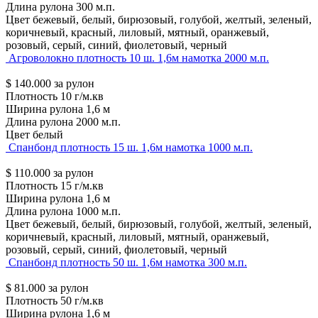
Длина рулона
300 м.п.
Цвет
бежевый, белый, бирюзовый, голубой, желтый, зеленый,
коричневый, красный, лиловый, мятный, оранжевый,
розовый, серый, синий, фиолетовый, черный
Агроволокно плотность 10 ш. 1,6м намотка 2000 м.п.
$
140.000
за рулон
Плотность
10 г/м.кв
Ширина рулона
1,6 м
Длина рулона
2000 м.п.
Цвет
белый
Спанбонд плотность 15 ш. 1,6м намотка 1000 м.п.
$
110.000
за рулон
Плотность
15 г/м.кв
Ширина рулона
1,6 м
Длина рулона
1000 м.п.
Цвет
бежевый, белый, бирюзовый, голубой, желтый, зеленый,
коричневый, красный, лиловый, мятный, оранжевый,
розовый, серый, синий, фиолетовый, черный
Спанбонд плотность 50 ш. 1,6м намотка 300 м.п.
$
81.000
за рулон
Плотность
50 г/м.кв
Ширина рулона
1,6 м