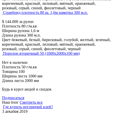
коричневый, красный, лиловый, мятный, оранжевый,
розовый, серый, синий, фиолетовый, черный
Спанбонд плотность 80 ш. 1,6м намотка 300 м.п.
$
144.000
за рулон
Плотность
80 г/м.кв
Ширина рулона
1,6 м
Длина рулона
300 м.п.
Цвет
бежевый, белый, бирюзовый, голубой, желтый, зеленый,
коричневый, красный, лиловый, мятный, оранжевый,
розовый, серый, синий, фиолетовый, черный
Поролон вторичный 50 (1000х2000х100 мм)
Нет в наличии
Плотность
50 г/м.кв
Товщина
100
Ширина листа
1000 мм
Длина листа
2000 мм
Будь в курсе акций и скидок
Подписаться
Наш блог
Смотреть все
Где купить негорючий клей?
3 декабря 2019