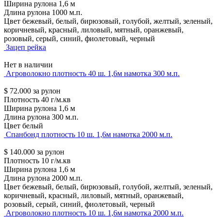
Ширина рулона
1,6 м
Длина рулона
1000 м.п.
Цвет
бежевый, белый, бирюзовый, голубой, желтый, зеленый,
коричневый, красный, лиловый, мятный, оранжевый,
розовый, серый, синий, фиолетовый, черный
Зацеп рейка
Нет в наличии
Агроволокно плотность 40 ш. 1,6м намотка 300 м.п.
$
72.000
за рулон
Плотность
40 г/м.кв
Ширина рулона
1,6 м
Длина рулона
300 м.п.
Цвет
белый
Спанбонд плотность 10 ш. 1,6м намотка 2000 м.п.
$
140.000
за рулон
Плотность
10 г/м.кв
Ширина рулона
1,6 м
Длина рулона
2000 м.п.
Цвет
бежевый, белый, бирюзовый, голубой, желтый, зеленый,
коричневый, красный, лиловый, мятный, оранжевый,
розовый, серый, синий, фиолетовый, черный
Агроволокно плотность 10 ш. 1,6м намотка 2000 м.п.