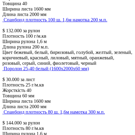
Товщина
40
Ширина листа
1600 мм
Длина листа
2000 мм
Спанбонд плотность 100 ш. 1,6м намотка 200 м.п.
$
132.000
за рулон
Плотность
100 г/м.кв
Ширина рулона
1,6 м
Длина рулона
200 м.п.
Цвет
бежевый, белый, бирюзовый, голубой, желтый, зеленый,
коричневый, красный, лиловый, мятный, оранжевый,
розовый, серый, синий, фиолетовый, черный
Поролон 25-40 белый (1600х2000х60 мм)
$
30.000
за лист
Плотность
25 г/м.кв
Жорсткість
40
Товщина
60 мм
Ширина листа
1600 мм
Длина листа
2000 мм
Спанбонд плотность 80 ш. 1,6м намотка 300 м.п.
$
144.000
за рулон
Плотность
80 г/м.кв
Ширина рулона
1,6 м